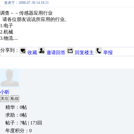
发表于：2008-07-30 14:18:21
调查－－传感器应用行业
请各位朋友说说所应用的行业,
1.电子
2.机械
3.物流....
分享到：
收藏
邀请回答
回复楼主
举报
小昕
关注
私信
精华：0帖
求助：0帖
帖子：7帖 | 173回
年度积分：0