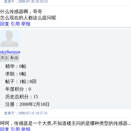
发表于：2008-07-30 20:10:53
什么传感器啊，哥哥
怎么现在的人都这么提问呢
回复
引用
举报
sky8sensor
关注
私信
精华：0帖
求助：0帖
帖子：1帖 | 8回
年度积分：0
历史总积分：15
注册：2008年2月18日
发表于：2008-07-31 14:57:31
呵呵，传感器是一个大类,不知道楼主问的是哪种类型的传感器.......
回复
引用
举报