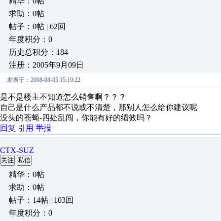
精华：0帖
求助：0帖
帖子：0帖 | 62回
年度积分：0
历史总积分：184
注册：2005年9月09日
发表于：2008-08-05 15:19:22
是不是楼主不知道怎么销售啊？？？
自己是什么产品都不说或不清楚，那别人怎么给你建议呢
没头的苍蝇-四处乱闯，你能有好的绩效吗？
回复
引用
举报
CTX-SUZ
关注
私信
精华：0帖
求助：0帖
帖子：14帖 | 103回
年度积分：0