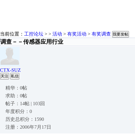
当前位置：
工控论坛
> >
活动
>
有奖活动
>
有奖调查
我要发帖
调查－－传感器应用行业
CTX-SUZ
关注
私信
精华：0帖
求助：0帖
帖子：14帖 | 103回
年度积分：0
历史总积分：1590
注册：2006年7月17日