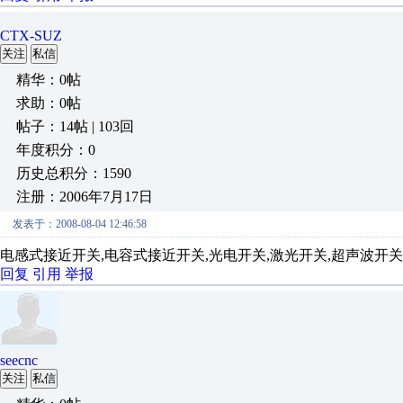
CTX-SUZ
关注
私信
精华：0帖
求助：0帖
帖子：14帖 | 103回
年度积分：0
历史总积分：1590
注册：2006年7月17日
发表于：2008-08-04 12:46:58
电感式接近开关,电容式接近开关,光电开关,激光开关,超声波开关,
回复
引用
举报
seecnc
关注
私信