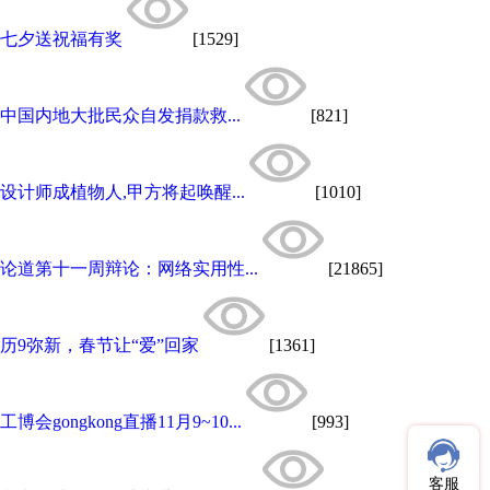
七夕送祝福有奖
[1529]
中国内地大批民众自发捐款救...
[821]
设计师成植物人,甲方将起唤醒...
[1010]
论道第十一周辩论：网络实用性...
[21865]
历9弥新，春节让“爱”回家
[1361]
工博会gongkong直播11月9~10...
[993]
客服