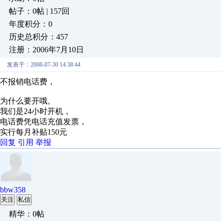
帖子：0帖 | 157回
年度积分：0
历史总积分：457
注册：2006年7月10日
发表于：2008-07-30 14:38:44
不报销电话费，
为什么要开哦。
我们是24小时开机，
电话费凭电话充值发票，
实行每月补贴150元
回复
引用
举报
bbw358
关注
私信
精华：0帖