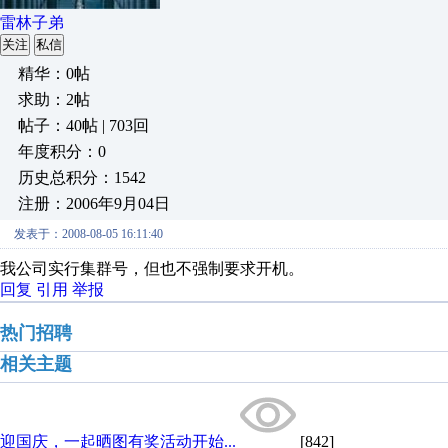
雷林子弟
关注
私信
精华：0帖
求助：2帖
帖子：40帖 | 703回
年度积分：0
历史总积分：1542
注册：2006年9月04日
发表于：2008-08-05 16:11:40
我公司实行集群号，但也不强制要求开机。
回复
引用
举报
热门招聘
相关主题
迎国庆，一起晒图有奖活动开始...
[842]