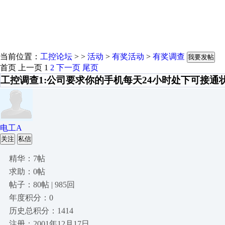
当前位置：
工控论坛
> >
活动
>
有奖活动
>
有奖调查
我要发帖
首页
上一页
1
2
下一页
尾页
工控调查1:公司要求你的手机每天24小时处下可接通
电工A
关注
私信
精华：7帖
求助：0帖
帖子：80帖 | 985回
年度积分：0
历史总积分：1414
注册：2001年12月17日