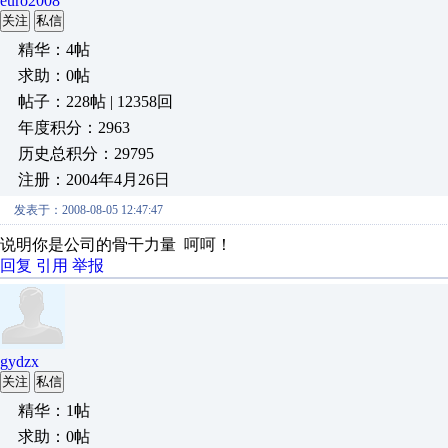
euro2008
关注
私信
精华：4帖
求助：0帖
帖子：228帖 | 12358回
年度积分：2963
历史总积分：29795
注册：2004年4月26日
发表于：2008-08-05 12:47:47
说明你是公司的骨干力量 呵呵！
回复
引用
举报
gydzx
关注
私信
精华：1帖
求助：0帖