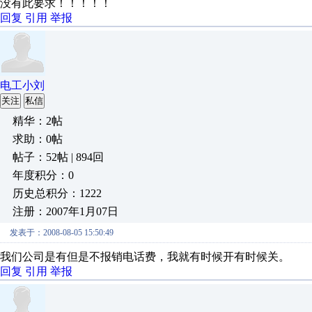
没有此要求！！！！！
回复
引用
举报
电工小刘
关注
私信
精华：2帖
求助：0帖
帖子：52帖 | 894回
年度积分：0
历史总积分：1222
注册：2007年1月07日
发表于：2008-08-05 15:50:49
我们公司是有但是不报销电话费，我就有时候开有时候关。
回复
引用
举报