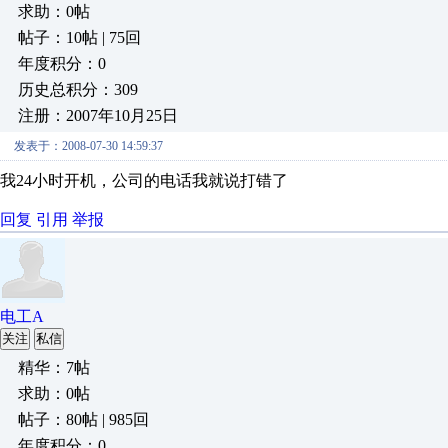
求助：0帖
帖子：10帖 | 75回
年度积分：0
历史总积分：309
注册：2007年10月25日
发表于：2008-07-30 14:59:37
我24小时开机，公司的电话我就说打错了
回复
引用
举报
电工A
关注
私信
精华：7帖
求助：0帖
帖子：80帖 | 985回
年度积分：0