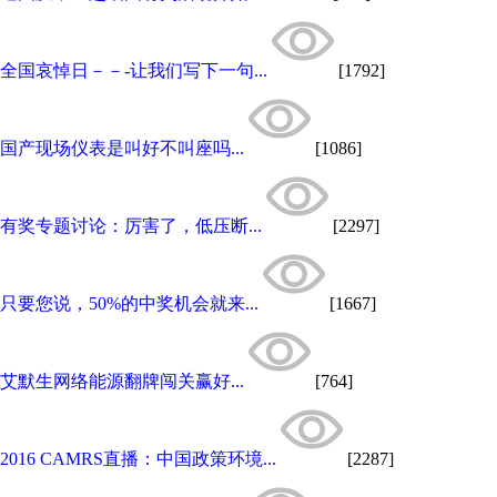
全国哀悼日－－-让我们写下一句...
[1792]
国产现场仪表是叫好不叫座吗...
[1086]
有奖专题讨论：厉害了，低压断...
[2297]
只要您说，50%的中奖机会就来...
[1667]
艾默生网络能源翻牌闯关赢好...
[764]
2016 CAMRS直播：中国政策环境...
[2287]