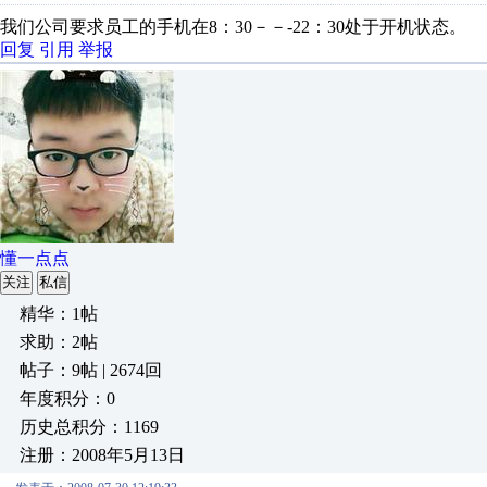
我们公司要求员工的手机在8：30－－-22：30处于开机状态。
回复
引用
举报
懂一点点
关注
私信
精华：1帖
求助：2帖
帖子：9帖 | 2674回
年度积分：0
历史总积分：1169
注册：2008年5月13日