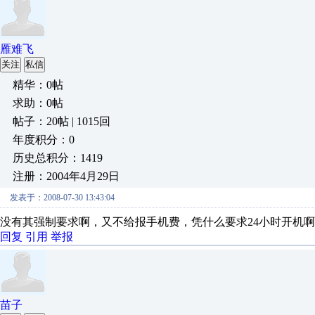
雁难飞
关注
私信
精华：0帖
求助：0帖
帖子：20帖 | 1015回
年度积分：0
历史总积分：1419
注册：2004年4月29日
发表于：2008-07-30 13:43:04
没有其强制要求啊，又不给报手机费，凭什么要求24小时开机啊
回复
引用
举报
苗子