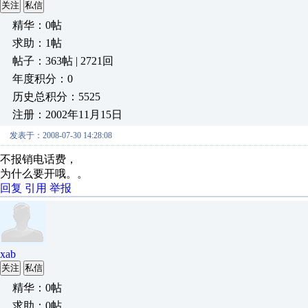
关注
私信
精华：0帖
求助：1帖
帖子：363帖 | 2721回
年度积分：0
历史总积分：5525
注册：2002年11月15日
发表于：2008-07-30 14:28:08
不报销电话费，
为什么要开哦。。
回复
引用
举报
xab
关注
私信
精华：0帖
求助：0帖