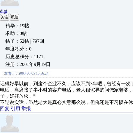
digi
关注
私信
精华：19帖
求助：0帖
帖子：52帖 | 797回
年度积分：0
历史总积分：1171
注册：2001年9月19日
发表于：2008-08-05 15:56:24
记得好早以前，到这个企业不久，应该不到3年吧，曾经有一次
电话，离席接了半小时的客户电话，老大很诧异的问俺家老婆，
子，好好放松。”
不过说实话，虽然老大是真心实意那么说，但俺还是不习惯在休
回复
引用
举报