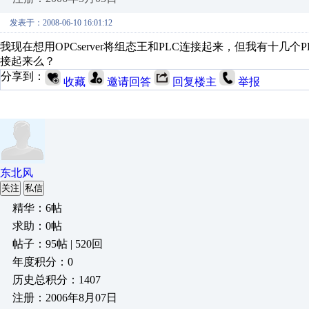
发表于：2008-06-10 16:01:12
我现在想用OPCserver将组态王和PLC连接起来，但我有十几个P
接起来么？
分享到：
收藏
邀请回答
回复楼主
举报
东北风
关注
私信
精华：6帖
求助：0帖
帖子：95帖 | 520回
年度积分：0
历史总积分：1407
注册：2006年8月07日