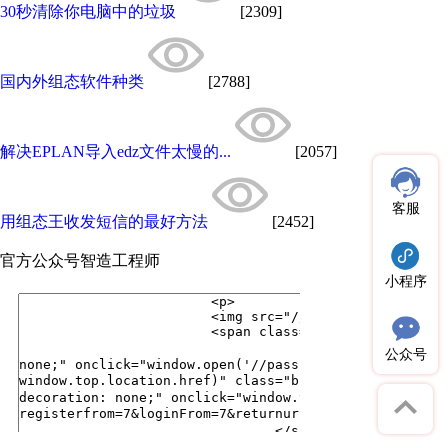
30秒清除你电脑中的垃圾
[2309]
国内外组态软件种类
[2788]
解决EPLAN导入edz文件太慢的...
[2057]
客服
用组态王收发短信的最好方法
[2452]
官方公众号
智造工程师
小程序
公众号