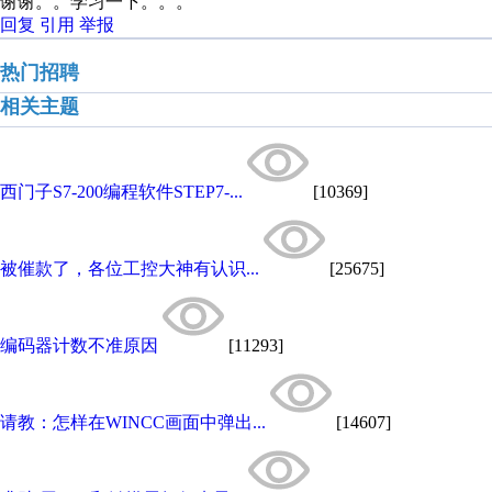
谢谢。。学习一下。。。
回复
引用
举报
热门招聘
相关主题
西门子S7-200编程软件STEP7-...
[10369]
被催款了，各位工控大神有认识...
[25675]
编码器计数不准原因
[11293]
请教：怎样在WINCC画面中弹出...
[14607]