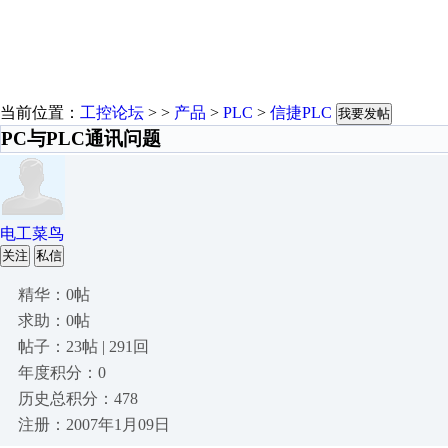
当前位置：
工控论坛
> >
产品
>
PLC
>
信捷PLC
我要发帖
PC与PLC通讯问题
电工菜鸟
关注
私信
精华：0帖
求助：0帖
帖子：23帖 | 291回
年度积分：0
历史总积分：478
注册：2007年1月09日