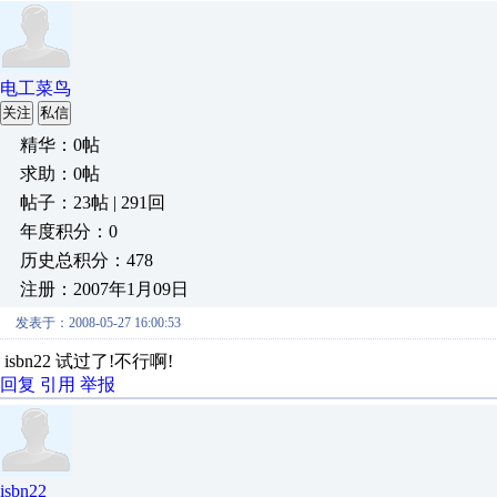
电工菜鸟
关注
私信
精华：0帖
求助：0帖
帖子：23帖 | 291回
年度积分：0
历史总积分：478
注册：2007年1月09日
发表于：2008-05-27 16:00:53
isbn22 试过了!不行啊!
回复
引用
举报
isbn22