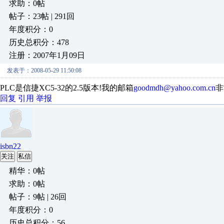
求助：0帖
帖子：23帖 | 291回
年度积分：0
历史总积分：478
注册：2007年1月09日
发表于：2008-05-29 11:50:08
PLC是信捷XC5-32的2.5版本!我的邮箱
goodmdh@yahoo.com.cn
非
回复
引用
举报
isbn22
关注
私信
精华：0帖
求助：0帖
帖子：9帖 | 26回
年度积分：0
历史总积分：56