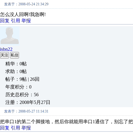
发表于：2008-05-24 21:34:29
怎么没人回啊!我急啊!
回复
引用
举报
isbn22
关注
私信
精华：0帖
求助：0帖
帖子：9帖 | 26回
年度积分：0
历史总积分：56
注册：2008年5月27日
发表于：2008-05-27 11:14:31
把串口1的第二个脚接地，然后你就能用串口1通信了，别忘了
回复
引用
举报