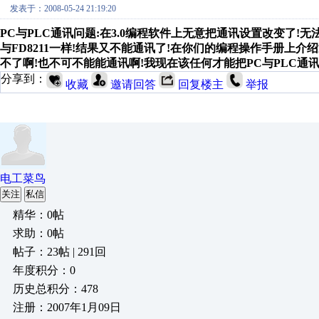
发表于：2008-05-24 21:19:20
PC与PLC通讯问题:在3.0编程软件上无意把通讯设置改变了!无
与FD8211一样!结果又不能通讯了!在你们的编程操作手册上
不了啊!也不可不能能通讯啊!我现在该任何才能把PC与PLC通讯
分享到：
收藏
邀请回答
回复楼主
举报
电工菜鸟
关注
私信
精华：0帖
求助：0帖
帖子：23帖 | 291回
年度积分：0
历史总积分：478
注册：2007年1月09日