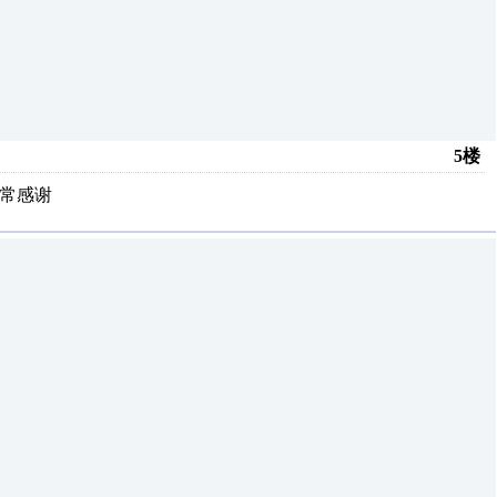
5楼
常感谢