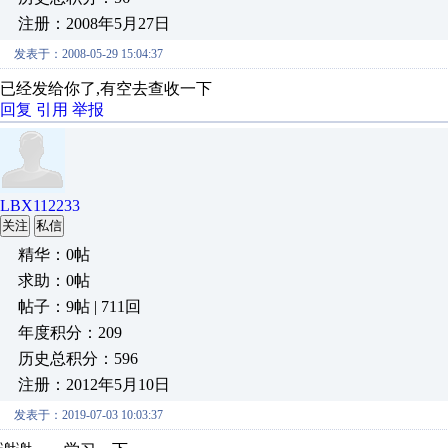
注册：2008年5月27日
发表于：2008-05-29 15:04:37
已经发给你了,有空去查收一下
回复
引用
举报
LBX112233
关注
私信
精华：0帖
求助：0帖
帖子：9帖 | 711回
年度积分：209
历史总积分：596
注册：2012年5月10日
发表于：2019-07-03 10:03:37