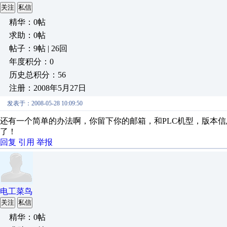
关注
私信
精华：0帖
求助：0帖
帖子：9帖 | 26回
年度积分：0
历史总积分：56
注册：2008年5月27日
发表于：2008-05-28 10:09:50
还有一个简单的办法啊，你留下你的邮箱，和PLC机型，版本信
了！
回复
引用
举报
电工菜鸟
关注
私信
精华：0帖