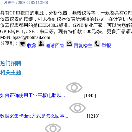
发表于：2008-01-05 14:39:00
具有GPIB接口的电源，分析仪器，频谱仪等等，一般都具有GP
仪器仪表的按键，可以得到仪器仪表所测得的数据，在计算机
仪器仪表都用的是IEEE488.2标准。GPIB专业厂家，可以为
GPIB转PCI ,USB，串口等。现有特价款1500元/块。更多产品请访
MSN: bjazd@hotmail.com
分享到：
收藏
邀请回答
回复楼主
举报
热门招聘
相关主题
如何正确使用工业平板电脑以...
[1845]
数据采集卡dma方式是怎么回事...
[1218]