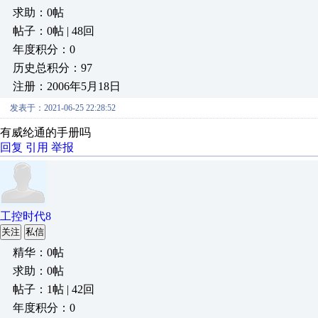
求助：0帖
帖子：0帖 | 48回
年度积分：0
历史总积分：97
注册：2006年5月18日
发表于：2021-06-25 22:28:52
有威纶通的手册吗
回复
引用
举报
工控时代8
关注
私信
精华：0帖
求助：0帖
帖子：1帖 | 42回
年度积分：0