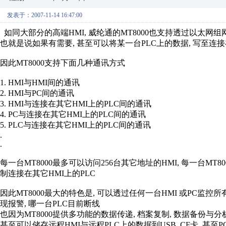
发表于：2007-11-14 16:47:00
如同大部分的高端HMI, 威纶通的MT8000也支持透过以太网组
也就是说如果有需要, 甚至可以将某一台PLC上的数据, 写至连接在
因此MT8000支持下面几种通讯方式
1. HMI与HMI间的通讯
2. HMI与PC间的通讯
3. HMI与连接在其它HMI上的PLC间的通讯
4. PC与连接在其它HMI上的PLC间的通讯
5. PLC与连接在其它HMI上的PLC间的通讯
.
.
每一台MT8000最多可以访问256台其它地址的HMI, 每一台MT8
制连接在其它HMI上的PLC
因此MT8000最大的特色是, 可以透过任何一台HMI 或PC监控所
现报警, 哪一台PLC目前断线
也因为MT8000提供多功能的数据传递, 档案复制, 数据备份与
甚至可以储存远程HMI与远程PLC上的数据到USB, CF卡, 甚至