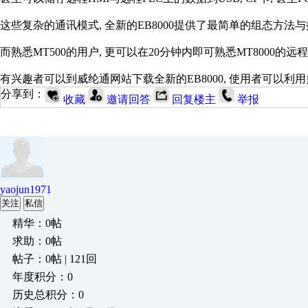
这些复杂的通讯模式, 全新的EB8000提供了最简单的组态方法与
而熟悉MT500的用户, 更可以在20分钟内即可熟悉MT8000的远
有兴趣者可以到威纶通网站下载全新的EB8000, 使用者可以利用
分享到：
收藏
邀请回答
回复楼主
举报
yaojun1971
关注
私信
精华：0帖
求助：0帖
帖子：0帖 | 121回
年度积分：0
历史总积分：0