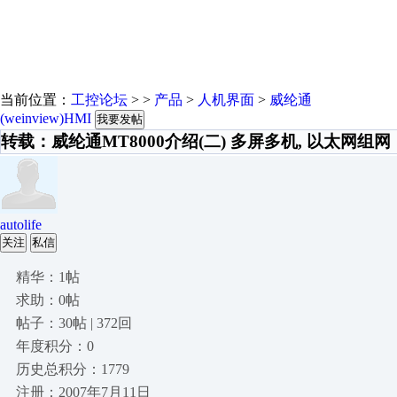
当前位置：
工控论坛
> >
产品
>
人机界面
>
威纶通
(weinview)HMI
我要发帖
转载：威纶通MT8000介绍(二) 多屏多机, 以太网组网
autolife
关注
私信
精华：1帖
求助：0帖
帖子：30帖 | 372回
年度积分：0
历史总积分：1779
注册：2007年7月11日