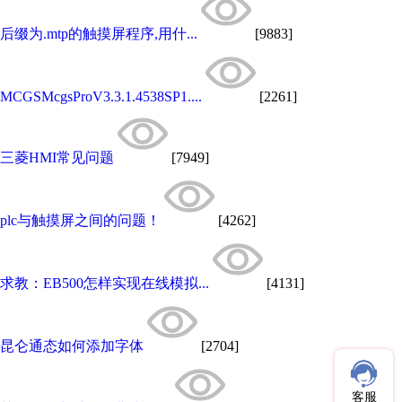
后缀为.mtp的触摸屏程序,用什...
[9883]
MCGSMcgsProV3.3.1.4538SP1....
[2261]
三菱HMI常见问题
[7949]
plc与触摸屏之间的问题！
[4262]
求教：EB500怎样实现在线模拟...
[4131]
昆仑通态如何添加字体
[2704]
客服