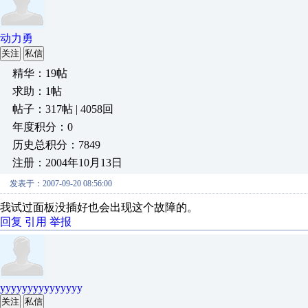
动力勇
关注
私信
精华：19帖
求助：1帖
帖子：317帖 | 4058回
年度积分：0
历史总积分：7849
注册：2004年10月13日
发表于：2007-09-20 08:56:00
我试过面板没插好也会出现这个故障的。
回复
引用
举报
yyyyyyyyyyyyyyy
关注
私信