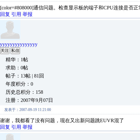
[color=#808000]通信问题。检查显示板的端子和CPU连接是否正
回复
引用
举报
yyyyyyyyyyyyyyy
关注
私信
精华：1帖
求助：0帖
帖子：13帖 | 81回
年度积分：0
历史总积分：158
注册：2007年9月07日
发表于：2007-09-19 11:21:00
谢谢，我都看了没有问题，现在又出新问题跳EUVR混了
回复
引用
举报