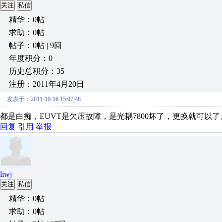
关注
私信
精华：0帖
求助：0帖
帖子：0帖 | 9回
年度积分：0
历史总积分：35
注册：2011年4月20日
发表于：2011-10-16 15:07:48
都是白痴，EUVT是欠压故障，是光耦7800坏了，更换就可以了
回复
引用
举报
liwj
关注
私信
精华：0帖
求助：0帖