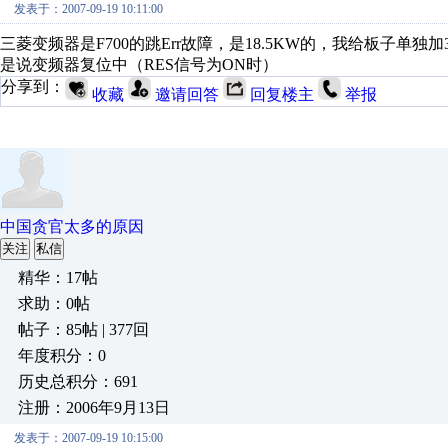
发表于：2007-09-19 10:11:00
三菱变频器是F700的跳Err故障，是18.5KW的，我给板子单
是说变频器复位中（RES信号为ON时）
分享到：
收藏
邀请回答
回复楼主
举报
中国贪官太多的原因
关注
私信
精华：17帖
求助：0帖
帖子：85帖 | 377回
年度积分：0
历史总积分：691
注册：2006年9月13日
发表于：2007-09-19 10:15:00