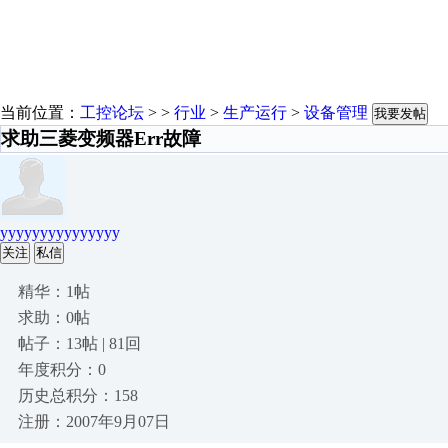
当前位置：
工控论坛
> >
行业
>
生产运行
>
设备管理
我要发帖
求助三菱变频器Err故障
yyyyyyyyyyyyyyy
关注
私信
精华：1帖
求助：0帖
帖子：13帖 | 81回
年度积分：0
历史总积分：158
注册：2007年9月07日