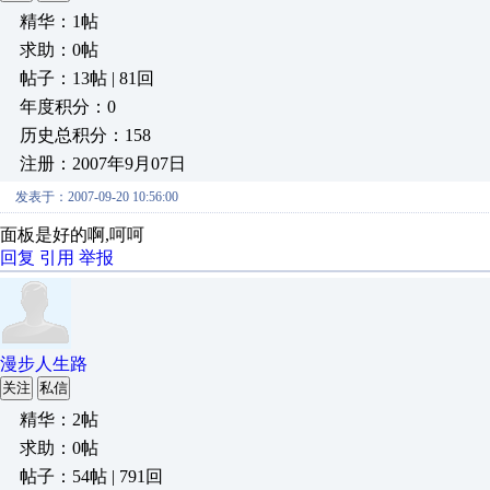
精华：1帖
求助：0帖
帖子：13帖 | 81回
年度积分：0
历史总积分：158
注册：2007年9月07日
发表于：2007-09-20 10:56:00
面板是好的啊,呵呵
回复
引用
举报
漫步人生路
关注
私信
精华：2帖
求助：0帖
帖子：54帖 | 791回