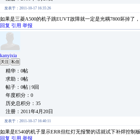
发表于：2011-10-17 16:35:26
如果是三菱A500的机子跳EUVT故障就一定是光耦7800坏掉了
回复
引用
举报
kanyixia
关注
私信
精华：0帖
求助：0帖
帖子：0帖 | 9回
年度积分：0
历史总积分：35
注册：2011年4月20日
发表于：2011-10-17 16:40:11
如果是E540的机子显示ERR但红灯无报警的话就试下补焊控制板的
回复
引用
举报