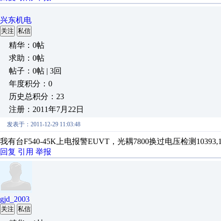
兴东机电
关注
私信
精华：0帖
求助：0帖
帖子：0帖 | 3回
年度积分：0
历史总积分：23
注册：2011年7月22日
发表于：2011-12-29 11:03:48
我有台F540-45K上电报警EUVT，光耦7800换过电压检测103
回复
引用
举报
gjd_2003
关注
私信