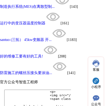
制造执行系统(MES)在离散型制...
[143]
运行中的变压器温度控制器
[161]
santuo (三拓） 45kw变频器 开...
[1183]
好的维修工要有好的工具!
[208]
客服
防雷施工的螺丝压接头要涂油...
[141]
官方公众号
智造工程师
小程序
公众号