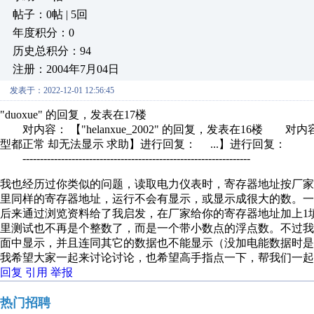
帖子：0帖 | 5回
年度积分：0
历史总积分：94
注册：2004年7月04日
发表于：2022-12-01 12:56:45
"duoxue" 的回复，发表在17楼
对内容： 【"helanxue_2002" 的回复，发表在16楼 对
型都正常 却无法显示 求助】进行回复： ...】进行回复：
-----------------------------------------------------------------
我也经历过你类似的问题，读取电力仪表时，寄存器地址按厂
里同样的寄存器地址，运行不会有显示，或显示成很大的数。一
后来通过浏览资料给了我启发，在厂家给你的寄存器地址加上1
里测试也不再是个整数了，而是一个带小数点的浮点数。不过
面中显示，并且连同其它的数据也不能显示（没加电能数据时
我希望大家一起来讨论讨论，也希望高手指点一下，帮我们一起
回复
引用
举报
热门招聘