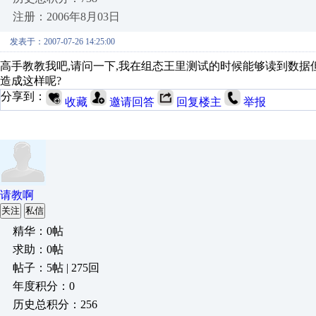
注册：2006年8月03日
发表于：2007-07-26 14:25:00
高手教教我吧,请问一下,我在组态王里测试的时候能够读到数据
造成这样呢?
分享到：
收藏
邀请回答
回复楼主
举报
请教啊
关注
私信
精华：0帖
求助：0帖
帖子：5帖 | 275回
年度积分：0
历史总积分：256