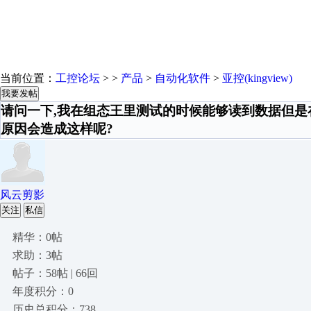
当前位置：
工控论坛
> >
产品
>
自动化软件
>
亚控(kingview)
我要发帖
请问一下,我在组态王里测试的时候能够读到数据但是
原因会造成这样呢?
风云剪影
关注
私信
精华：0帖
求助：3帖
帖子：58帖 | 66回
年度积分：0
历史总积分：738