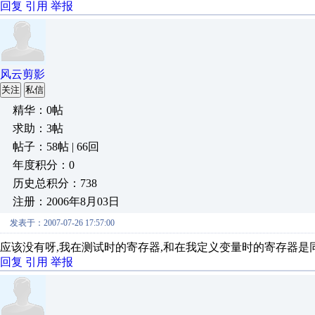
回复
引用
举报
风云剪影
关注
私信
精华：0帖
求助：3帖
帖子：58帖 | 66回
年度积分：0
历史总积分：738
注册：2006年8月03日
发表于：2007-07-26 17:57:00
应该没有呀,我在测试时的寄存器,和在我定义变量时的寄存器是同
回复
引用
举报