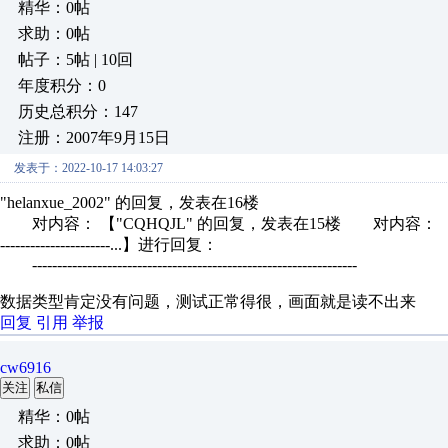
精华：0帖
求助：0帖
帖子：5帖 | 10回
年度积分：0
历史总积分：147
注册：2007年9月15日
发表于：2022-10-17 14:03:27
"helanxue_2002" 的回复，发表在16楼
对内容： 【"CQHQJL" 的回复，发表在15楼 对内容： 【数据类
----------------------...】进行回复：
-----------------------------------------------------------------
数据类型肯定没有问题，测试正常得很，画面就是读不出来
回复
引用
举报
cw6916
关注
私信
精华：0帖
求助：0帖