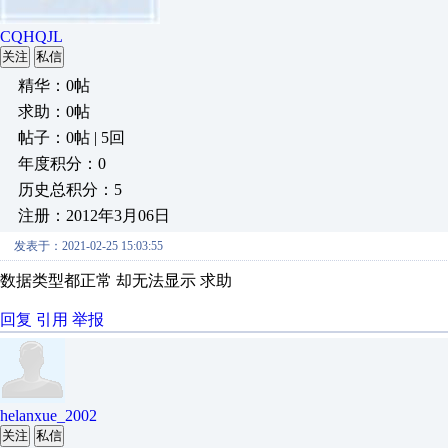
CQHQJL
关注
私信
精华：0帖
求助：0帖
帖子：0帖 | 5回
年度积分：0
历史总积分：5
注册：2012年3月06日
发表于：2021-02-25 15:03:55
数据类型都正常 却无法显示 求助
回复
引用
举报
helanxue_2002
关注
私信