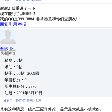
谢谢,!!我重设了一下,,,,,,,,,
现在能行了,,谢谢!!!!
我的QQ是39913884 非常愿意和你们交朋友!!!
回复
引用
举报
deng_lp
关注
私信
精华：5帖
求助：0帖
帖子：65帖 | 2669回
年度积分：0
历史总积分：2876
注册：2001年6月19日
发表于：2007-07-30 08:48:00
其实这种情况，组态王应作修改，显示最大或最小值就好。