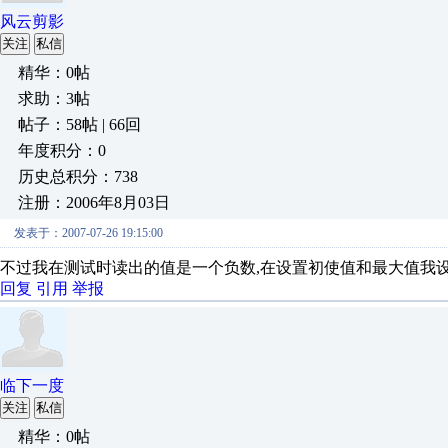
风云剪影
关注
私信
精华：0帖
求助：3帖
帖子：58帖 | 66回
年度积分：0
历史总积分：738
注册：2006年8月03日
发表于：2007-07-26 19:15:00
不过我在测试时读出的值是一个负数,在设置初使值和最大值我设
回复
引用
举报
临下一度
关注
私信
精华：0帖