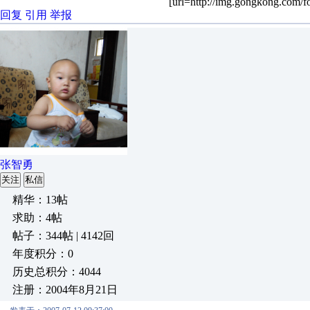
[url=http://img.gongkong.com/f
回复
引用
举报
张智勇
关注
私信
精华：13帖
求助：4帖
帖子：344帖 | 4142回
年度积分：0
历史总积分：4044
注册：2004年8月21日