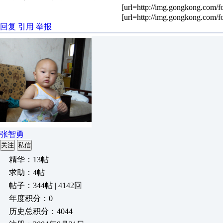
[url=http://img.gongkong.com/f
[url=http://img.gongkong.com/f
回复
引用
举报
张智勇
关注
私信
精华：13帖
求助：4帖
帖子：344帖 | 4142回
年度积分：0
历史总积分：4044