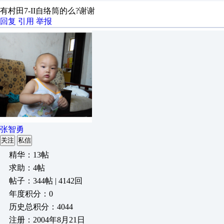
有村田7-II自络筒的么?谢谢
回复
引用
举报
张智勇
关注
私信
精华：13帖
求助：4帖
帖子：344帖 | 4142回
年度积分：0
历史总积分：4044
注册：2004年8月21日