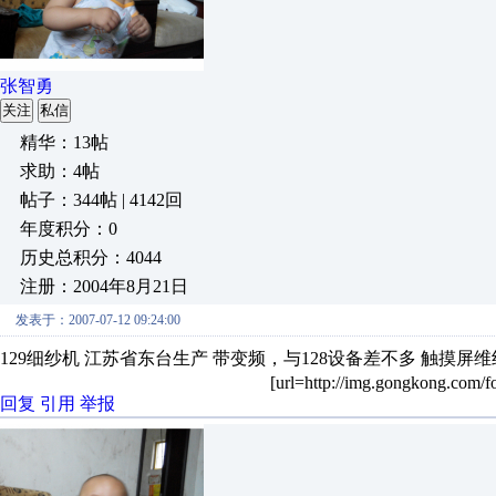
张智勇
关注
私信
精华：13帖
求助：4帖
帖子：344帖 | 4142回
年度积分：0
历史总积分：4044
注册：2004年8月21日
发表于：2007-07-12 09:24:00
129细纱机 江苏省东台生产 带变频，与128设备差不多 触摸屏维纶
[url=http://img.gongkong.com/f
回复
引用
举报