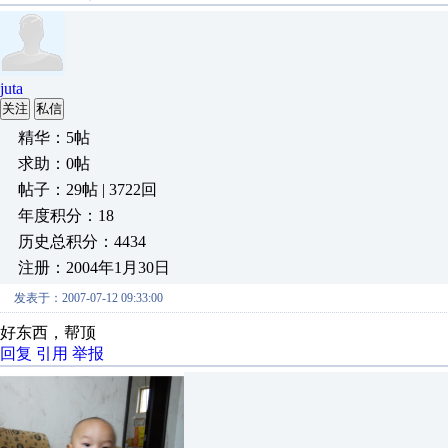
juta
关注
私信
精华：5帖
求助：0帖
帖子：29帖 | 3722回
年度积分：18
历史总积分：4434
注册：2004年1月30日
发表于：2007-07-12 09:33:00
好东西，帮顶
回复
引用
举报