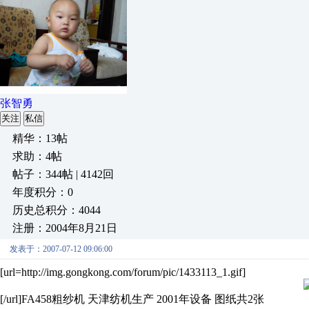
张智勇
关注
私信
精华：13帖
求助：4帖
帖子：344帖 | 4142回
年度积分：0
历史总积分：4044
注册：2004年8月21日
发表于：2007-07-12 09:06:00
[url=http://img.gongkong.com/forum/pic/1433113_1.gif]
[/url]FA458粗纱机 天津纺机生产 2001年设备 图纸共2张