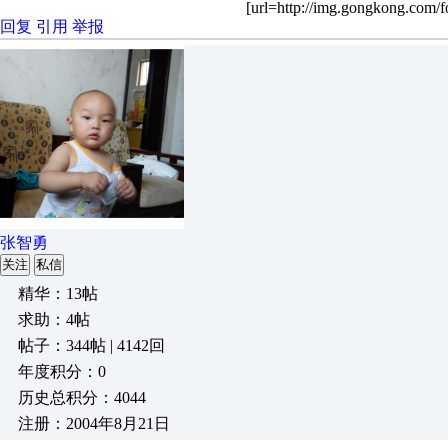
[url=http://img.gongkong.com/f
回复
引用
举报
张智勇
关注
私信
精华：13帖
求助：4帖
帖子：344帖 | 4142回
年度积分：0
历史总积分：4044
注册：2004年8月21日