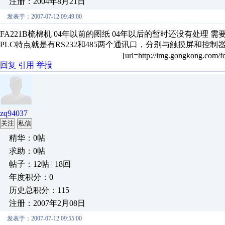
注册：2004年8月21日
发表于：2007-07-12 09:49:00
FA221B梳棉机 04年以前的图纸 04年以后的暂时还没有处理 需要的
PLC特点就是有RS232和485两个通讯口，分别与触摸屏和控制
[url=http://img.gongkong.com/f
回复
引用
举报
zq94037
关注
私信
精华：0帖
求助：0帖
帖子：12帖 | 18回
年度积分：0
历史总积分：115
注册：2007年2月08日
发表于：2007-07-12 09:55:00