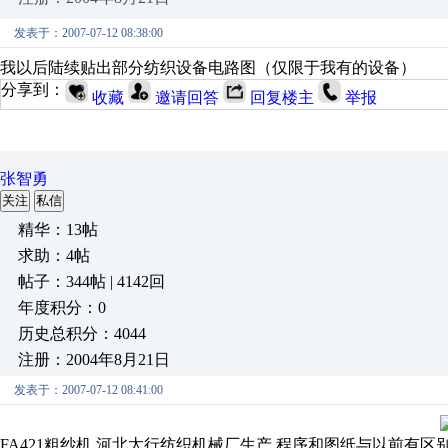
发表于：2007-07-12 08:38:00
我以后陆续贴出部分纺织设备电路图（仅限于我有的设备）
分享到：
收藏
邀请回答
回复楼主
举报
张智勇
关注
私信
精华：13帖
求助：4帖
帖子：344帖 | 4142回
年度积分：0
历史总积分：4044
注册：2004年8月21日
发表于：2007-07-12 08:41:00
FA421粗纱机 河北太行纺织机械厂生产 程序和图纸与以前有区别