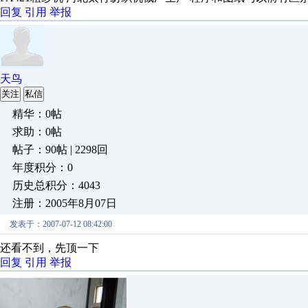
回复
引用
举报
天鸟
关注
私信
精华：0帖
求助：0帖
帖子：90帖 | 2298回
年度积分：0
历史总积分：4043
注册：2005年8月07日
发表于：2007-07-12 08:42:00
还看不到，先顶一下
回复
引用
举报