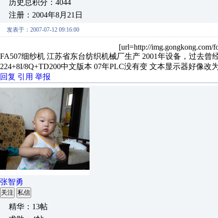
历史总积分：4044
注册：2004年8月21日
发表于：2007-07-12 09:16:00
[url=http://img.gongkong.com/f
FA507细纱机 江苏省东台纺织机械厂生产 2001年设备，过去曾经配
224+8I/8Q+TD200中文版本 07年PLC没有变 文本显示器好像改为M
回复
引用
举报
张智勇
关注
私信
精华：13帖