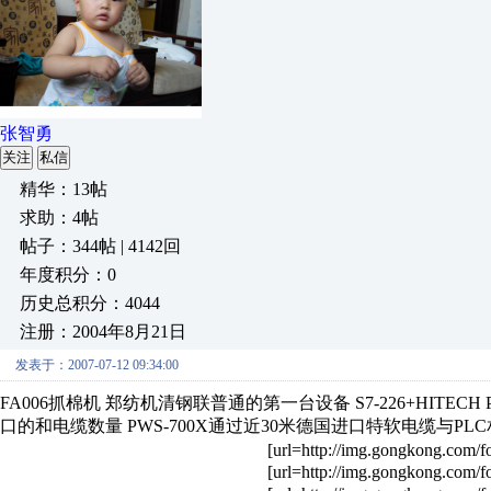
张智勇
关注
私信
精华：13帖
求助：4帖
帖子：344帖 | 4142回
年度积分：0
历史总积分：4044
注册：2004年8月21日
发表于：2007-07-12 09:34:00
FA006抓棉机 郑纺机清钢联普通的第一台设备 S7-226+HITECH
口的和电缆数量 PWS-700X通过近30米德国进口特软电缆与PL
[url=http://img.gongkong.com/f
[url=http://img.gongkong.com/f