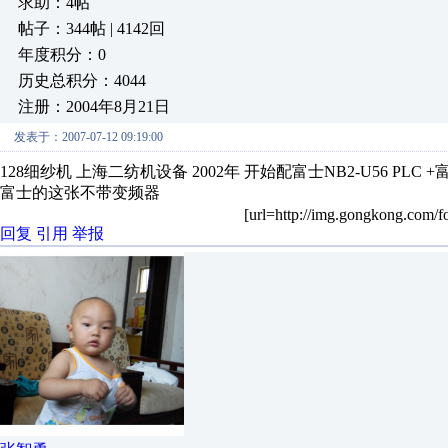
求助：4帖
帖子：344帖 | 4142回
年度积分：0
历史总积分：4044
注册：2004年8月21日
发表于：2007-07-12 09:19:00
128细纱机 上海二纺机设备 2002年 开始配富士NB2-U56 PLC +
富士的这张不带变频器
[url=http://img.gongkong.com/f
回复
引用
举报