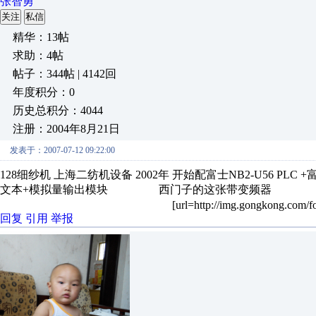
张智勇
关注
私信
精华：13帖
求助：4帖
帖子：344帖 | 4142回
年度积分：0
历史总积分：4044
注册：2004年8月21日
发表于：2007-07-12 09:22:00
128细纱机 上海二纺机设备 2002年 开始配富士NB2-U56 PLC 
文本+模拟量输出模块 西门子的这张带变频器
[url=http://img.gongkong.com/f
回复
引用
举报