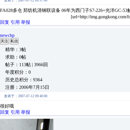
发表于：2007-07-12 09:37:00
FA028多仓 郑纺机清钢联设备 06年为西门子S7-226+光洋GC-5
[url=http://img.gongkong.com/f
回复
引用
举报
newchp
关注
私信
精华：3帖
求助：0帖
帖子：113帖 | 3966回
年度积分：0
历史总积分：9364
注册：2006年7月15日
发表于：2007-07-12 09:40:00
很好哦
回复
引用
举报