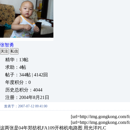
张智勇
关注
私信
精华：13帖
求助：4帖
帖子：344帖 | 4142回
年度积分：0
历史总积分：4044
注册：2004年8月21日
发表于：2007-07-12 09:41:00
[url=http://img.gongkong.com/f
[url=http://img.gongkong.com/f
这两张是04年郑纺机FA109开棉机电路图 用光洋PLC