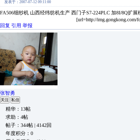
发表于：2007-07-12 09:11:00
FA506细纱机 山西经纬纺机生产 西门子S7-224PLC 加8I/8Q扩
[url=http://img.gongkong.com/f
回复
引用
举报
张智勇
关注
私信
精华：13帖
求助：4帖
帖子：344帖 | 4142回
年度积分：0