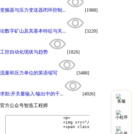
变频器与压力变送器闭环控制...
[1988]
论数字矿山及其基本特征与关...
[3220]
工控自动化现状与趋势
[1826]
流量和压力单位的英语缩写
[3488]
求助:开关量输入/输出中的干...
[4926]
客服
官方公众号
智造工程师
小程序
公众号