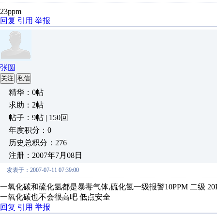
23ppm
回复
引用
举报
张圆
关注
私信
精华：0帖
求助：2帖
帖子：9帖 | 150回
年度积分：0
历史总积分：276
注册：2007年7月08日
发表于：2007-07-11 07:39:00
一氧化碳和硫化氢都是暴毒气体,硫化氢一级报警10PPM 二级 20
一氧化碳也不会很高吧 低点安全
回复
引用
举报