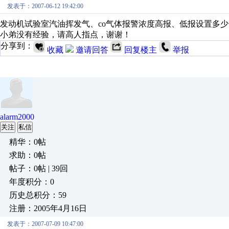
发表于：2007-06-12 19:42:00
发动机试验室汽油挥发气、co气体报警浓度高报、低报设置多
小弟没有经验，请高人指点，谢谢！
分享到：
收藏
邀请回答
回复楼主
举报
alarm2000
关注
私信
精华：0帖
求助：0帖
帖子：0帖 | 39回
年度积分：0
历史总积分：59
注册：2005年4月16日
发表于：2007-07-09 10:47:00