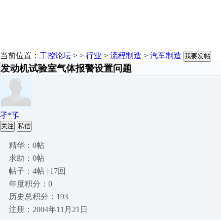
当前位置：
工控论坛
> >
行业
>
流程制造
>
汽车制造
我要发帖
发动机试验室气体报警设置问题
孑*孓
关注
私信
精华：0帖
求助：0帖
帖子：4帖 | 17回
年度积分：0
历史总积分：193
注册：2004年11月21日