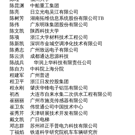
陈昆渊 中船重工集团
陈亮 日立光电吴江有限公司
陈树芳 湖南拓维信息系统股份有限公司TB
陈伟 广东明珠集团股份有限公司
陈文凯 陕西科技大学
陈项 浙江大学材料技术工程公司
陈新凯 深圳市金城空调净化技术有限公司
陈勇志 广州致远电子有限公司
陈云洪 成都通达思源科技
陈战兵 华润上华科技有限责任公司
陈自力 中科院上海分院
程建军 广州普进
程卫平 浙江日发控股集团
程永刚 肈庆华锋电子铝箔有限公司
初杰 大连市自来水集二次供水工程有限公司
崔丽丽 广州市施克传感器有限公司
崔卫东 伟世通公司中国技术中心
崔秀芹 天津研展技术开发有限公司
戴文凯 广日电梯
邓志群 苏州祥正手普电力科技有限公司
丁福焰 铁道科学研究院机车车辆研究所