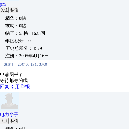
jim
关注
私信
精华：0帖
求助：0帖
帖子：53帖 | 1623回
年度积分：0
历史总积分：3579
注册：2005年4月16日
发表于：2007-03-15 15:38:00
申请图书了
等待邮寄的哦！
回复
引用
举报
电力小子
关注
私信