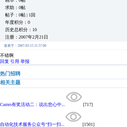
精华：0帖
求助：0帖
帖子：0帖 | 1回
年度积分：0
历史总积分：10
注册：2007年2月21日
发表于：2007-03-15 21:57:00
不错啊
回复
引用
举报
热门招聘
相关主题
Camrs有奖活动二：说出您心中...
[717]
自动化技术服务公众号“扫一扫...
[1501]