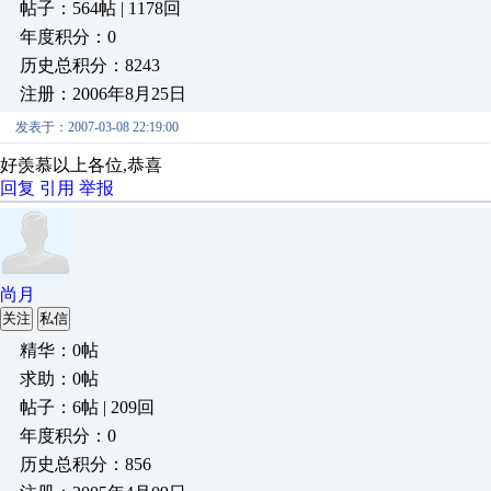
帖子：564帖 | 1178回
年度积分：0
历史总积分：8243
注册：2006年8月25日
发表于：2007-03-08 22:19:00
好羡慕以上各位,恭喜
回复
引用
举报
尚月
关注
私信
精华：0帖
求助：0帖
帖子：6帖 | 209回
年度积分：0
历史总积分：856