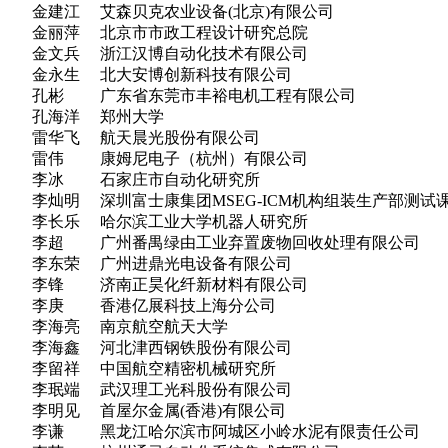
金建江 艾森贝克农业设备(北京)有限公司
金丽萍 北京市市政工程设计研究总院
金文兵 浙江汉博自动化技术有限公司
金永生 北大安博创新科技有限公司
孔彬 广东省东莞市丰裕电机工程有限公司
孔海洋 郑州大学
雷华飞 航天晨光股份有限公司
雷伟 康姆尼电子（杭州）有限公司
李冰 石家庄市自动化研究所
李灿明 深圳富士康集团MSEG-ICM机构组装生产部测试
李长乐 哈尔滨工业大学机器人研究所
李超 广州番禺绿由工业弃置废物回收处理有限公司
李东荣 广州进鼎光电设备有限公司
李锋 济南正昊化纤新材料有限公司
李庚 香港亿展科技上海分公司
李海亮 南京航空航天大学
李海鑫 河北津西钢铁股份有限公司
李留祥 中国航空精密机械研究所
李珉端 武汉理工光科股份有限公司
李明见 首屋尔金属(香港)有限公司
李谦 黑龙江哈尔滨市阿城区小岭水泥有限责任公司