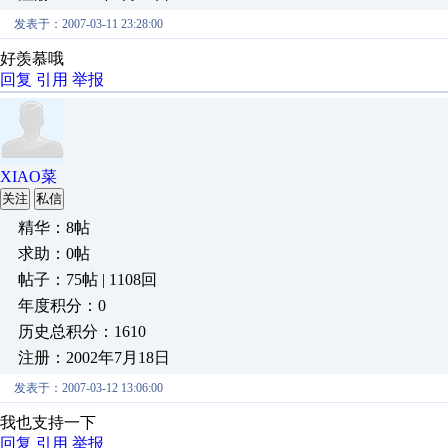
发表于：2007-03-11 23:28:00
好羡慕哦
回复
引用
举报
XIAO菜
关注
私信
精华：8帖
求助：0帖
帖子：75帖 | 1108回
年度积分：0
历史总积分：1610
注册：2002年7月18日
发表于：2007-03-12 13:06:00
我也支持一下
回复
引用
举报