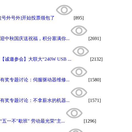
[号外号外]开始投票领包了
[895]
迎中秋国庆送祝福，积分塞满你...
[2691]
【诚邀参会】大联大“240W USB ...
[2132]
有奖专题讨论：伺服驱动器维修...
[1580]
有奖专题讨论：不拿薪水的机器...
[1571]
“五一不"歇班" 劳动最光荣”主...
[1296]