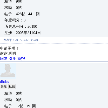
精华：9帖
求助：0帖
帖子：428帖 | 4411回
年度积分：0
历史总积分：20190
注册：2005年8月04日
发表于：2007-03-12 14:24:00
申请图书了
谢谢,呵呵
回复
引用
举报
dhdcs
关注
私信
精华：0帖
求助：0帖
帖子：12帖 | 191回