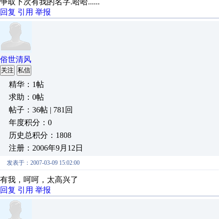
争取下次有我的名字.哈哈......
回复
引用
举报
俗世清风
关注
私信
精华：1帖
求助：0帖
帖子：36帖 | 781回
年度积分：0
历史总积分：1808
注册：2006年9月12日
发表于：2007-03-09 15:02:00
有我，呵呵，太高兴了
回复
引用
举报