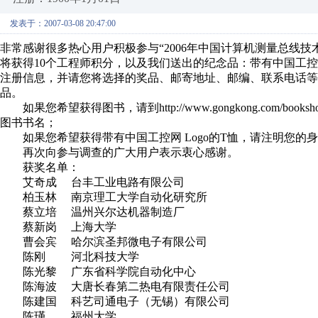
发表于：2007-03-08 20:47:00
非常感谢很多热心用户积极参与“2006年中国计算机测量总线
将获得10个工程师积分，以及我们送出的纪念品：带有中国工控
注册信息，并请您将选择的奖品、邮寄地址、邮编、联系电话
品。
如果您希望获得图书，请到http://www.gongkong.com/boo
图书书名；
如果您希望获得带有中国工控网 Logo的T恤，请注明您的
再次向参与调查的广大用户表示衷心感谢。
获奖名单：
艾奇成 台丰工业电路有限公司
柏玉林 南京理工大学自动化研究所
蔡立培 温州兴尔达机器制造厂
蔡新岗 上海大学
曹会宾 哈尔滨圣邦微电子有限公司
陈刚 河北科技大学
陈光黎 广东省科学院自动化中心
陈海波 大唐长春第二热电有限责任公司
陈建国 科艺司通电子（无锡）有限公司
陈瑾 福州大学