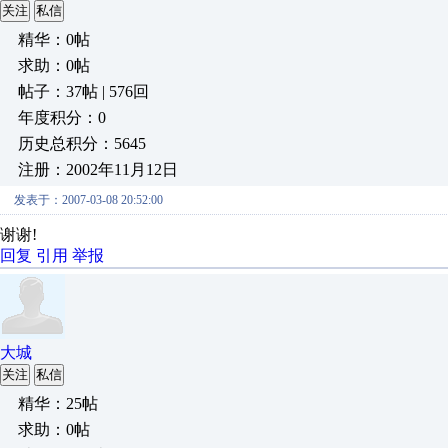
关注
私信
精华：0帖
求助：0帖
帖子：37帖 | 576回
年度积分：0
历史总积分：5645
注册：2002年11月12日
发表于：2007-03-08 20:52:00
谢谢!
回复
引用
举报
大城
关注
私信
精华：25帖
求助：0帖