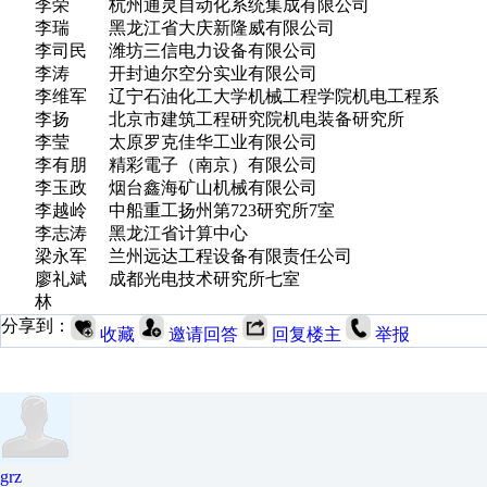
李荣 杭州通灵自动化系统集成有限公司
李瑞 黑龙江省大庆新隆威有限公司
李司民 潍坊三信电力设备有限公司
李涛 开封迪尔空分实业有限公司
李维军 辽宁石油化工大学机械工程学院机电工程系
李扬 北京市建筑工程研究院机电装备研究所
李莹 太原罗克佳华工业有限公司
李有朋 精彩電子（南京）有限公司
李玉政 烟台鑫海矿山机械有限公司
李越岭 中船重工扬州第723研究所7室
李志涛 黑龙江省计算中心
梁永军 兰州远达工程设备有限责任公司
廖礼斌 成都光电技术研究所七室
林
分享到：
收藏
邀请回答
回复楼主
举报
grz