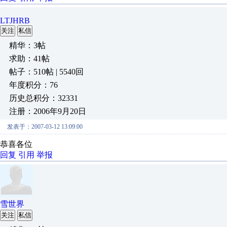
LTJHRB
关注
私信
精华：3帖
求助：41帖
帖子：510帖 | 5540回
年度积分：76
历史总积分：32331
注册：2006年9月20日
发表于：2007-03-12 13:09:00
恭喜各位
回复
引用
举报
雪世界
关注
私信