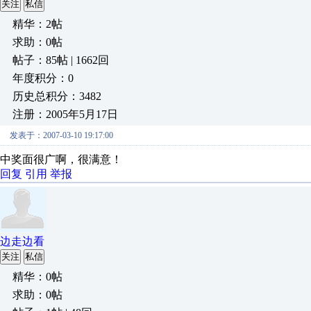
关注
私信
精华：2帖
求助：0帖
帖子：85帖 | 1662回
年度积分：0
历史总积分：3482
注册：2005年5月17日
发表于：2007-03-10 19:17:00
中奖面很广啊，很满意！
回复
引用
举报
边走边看
关注
私信
精华：0帖
求助：0帖