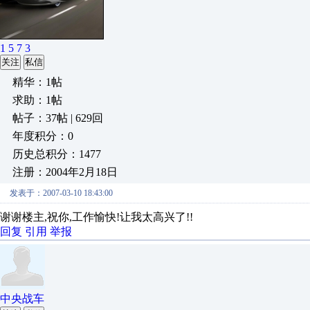
1 5 7 3
关注
私信
精华：1帖
求助：1帖
帖子：37帖 | 629回
年度积分：0
历史总积分：1477
注册：2004年2月18日
发表于：2007-03-10 18:43:00
谢谢楼主,祝你,工作愉快!让我太高兴了!!
回复
引用
举报
中央战车