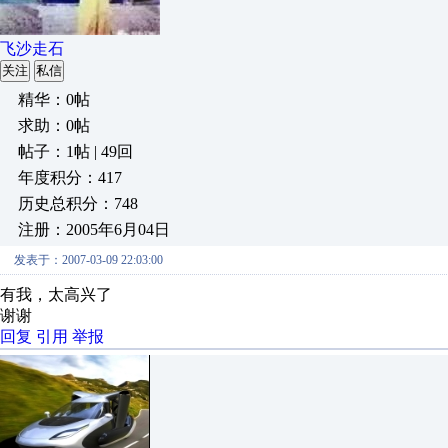
飞沙走石
关注
私信
精华：0帖
求助：0帖
帖子：1帖 | 49回
年度积分：417
历史总积分：748
注册：2005年6月04日
发表于：2007-03-09 22:03:00
有我，太高兴了
谢谢
回复
引用
举报