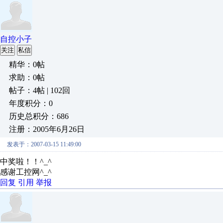
自控小子
关注
私信
精华：0帖
求助：0帖
帖子：4帖 | 102回
年度积分：0
历史总积分：686
注册：2005年6月26日
发表于：2007-03-15 11:49:00
中奖啦！！^_^
感谢工控网^_^
回复
引用
举报