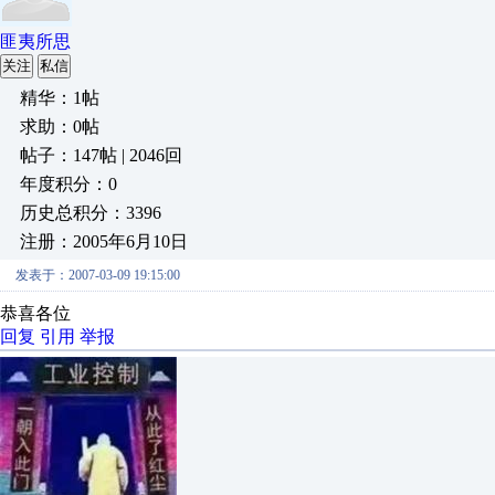
匪夷所思
关注
私信
精华：1帖
求助：0帖
帖子：147帖 | 2046回
年度积分：0
历史总积分：3396
注册：2005年6月10日
发表于：2007-03-09 19:15:00
恭喜各位
回复
引用
举报