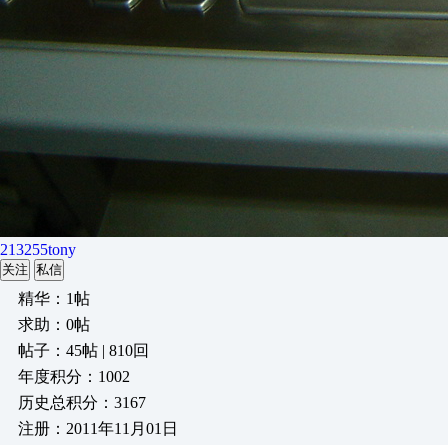
213255tony
关注
私信
精华：1帖
求助：0帖
帖子：45帖 | 810回
年度积分：1002
历史总积分：3167
注册：2011年11月01日