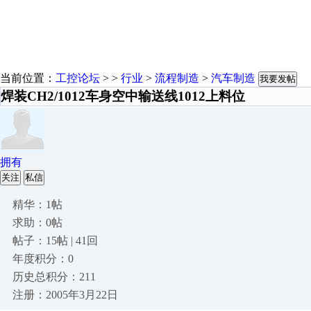
当前位置：
工控论坛
> >
行业
>
流程制造
>
汽车制造
我要发帖
焊装CH2/1012车身空中输送线1012上料位
拥有
关注
私信
精华：1帖
求助：0帖
帖子：15帖 | 41回
年度积分：0
历史总积分：211
注册：2005年3月22日