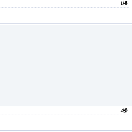
1楼
2楼