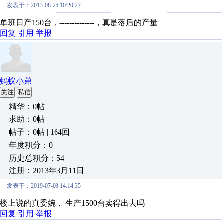
发表于：2013-08-26 10:20:27
单班日产150台，--------------，真是落后的产量
回复
引用
举报
蚂蚁小弟
关注
私信
精华：0帖
求助：0帖
帖子：0帖 | 164回
年度积分：0
历史总积分：54
注册：2013年3月11日
发表于：2019-07-03 14:14:35
楼上说的真委婉， 生产1500台卖得出去吗
回复
引用
举报