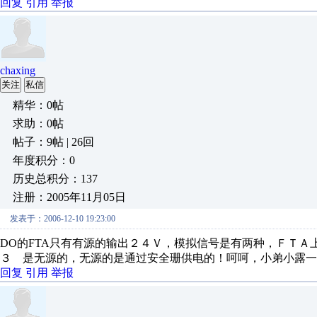
回复
引用
举报
chaxing
关注
私信
精华：0帖
求助：0帖
帖子：9帖 | 26回
年度积分：0
历史总积分：137
注册：2005年11月05日
发表于：2006-12-10 19:23:00
DO的FTA只有有源的输出２４Ｖ，模拟信号是有两种，ＦＴ
３ 是无源的，无源的是通过安全珊供电的！呵呵，小弟小露一
回复
引用
举报