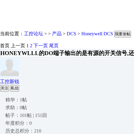
当前位置：
工控论坛
> >
产品
>
DCS
>
Honeywell DCS
我要发帖
首页
上一页
1
2
下一页
尾页
HONEYWLLL的DO端子输出的是有源的开关信号,
工控新锐
关注
私信
精华：1帖
求助：0帖
帖子：101帖 | 151回
年度积分：0
历史总积分：210