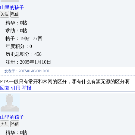
山里的孩子
关注
私信
精华：0帖
求助：0帖
帖子：19帖 | 77回
年度积分：0
历史总积分：458
注册：2005年1月10日
发表于：2007-01-03 00:10:00
FTA一般只有常开和常闭的区分，哪有什么有源无源的区分啊
回复
引用
举报
山里的孩子
关注
私信
精华：0帖