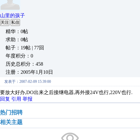
山里的孩子
关注
私信
精华：0帖
求助：0帖
帖子：19帖 | 77回
年度积分：0
历史总积分：458
注册：2005年1月10日
发表于：2007-02-09 15:39:00
要放大好办,DO出来之后接继电器,再外接24V也行,220V也行.
回复
引用
举报
热门招聘
相关主题