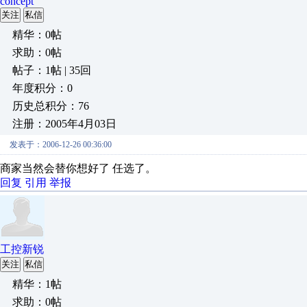
concept
关注
私信
精华：0帖
求助：0帖
帖子：1帖 | 35回
年度积分：0
历史总积分：76
注册：2005年4月03日
发表于：2006-12-26 00:36:00
商家当然会替你想好了 任选了。
回复
引用
举报
工控新锐
关注
私信
精华：1帖
求助：0帖