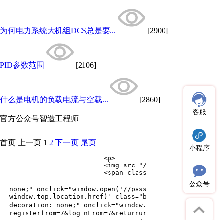
为何电力系统大机组DCS总是要...
[2900]
PID参数范围
[2106]
什么是电机的负载电流与空载...
[2860]
客服
官方公众号
智造工程师
首页
上一页
1
2
下一页
尾页
小程序
公众号