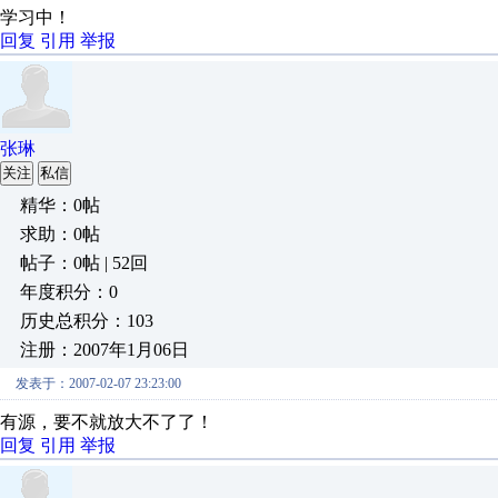
学习中！
回复
引用
举报
张琳
关注
私信
精华：0帖
求助：0帖
帖子：0帖 | 52回
年度积分：0
历史总积分：103
注册：2007年1月06日
发表于：2007-02-07 23:23:00
有源，要不就放大不了了！
回复
引用
举报