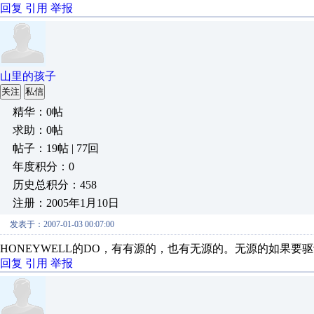
回复
引用
举报
山里的孩子
关注
私信
精华：0帖
求助：0帖
帖子：19帖 | 77回
年度积分：0
历史总积分：458
注册：2005年1月10日
发表于：2007-01-03 00:07:00
HONEYWELL的DO，有有源的，也有无源的。无源的如果要
回复
引用
举报