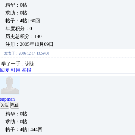
精华：0帖
求助：0帖
帖子：4帖 | 60回
年度积分：0
历史总积分：140
注册：2005年10月09日
发表于：2006-12-14 13:59:00
学了一手，谢谢
回复
引用
举报
supman
关注
私信
精华：0帖
求助：0帖
帖子：4帖 | 444回