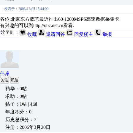
发表于：2006-12-05 15:44:00
各位,北京东方蓝芯最近推出60-1200MSPS高速数据采集卡.
有兴趣的可以到http://obc.net.cn看看.
分享到：
收藏
邀请回答
回复楼主
举报
伟岸
关注
私信
精华：0帖
求助：0帖
帖子：1帖 | 4回
年度积分：0
历史总积分：7
注册：2006年3月20日