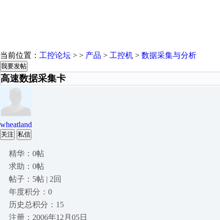
当前位置：
工控论坛
> >
产品
>
工控机
>
数据采集与分析
我要发帖
高速数据采集卡
wheatland
关注
私信
精华：0帖
求助：0帖
帖子：5帖 | 2回
年度积分：0
历史总积分：15
注册：2006年12月05日