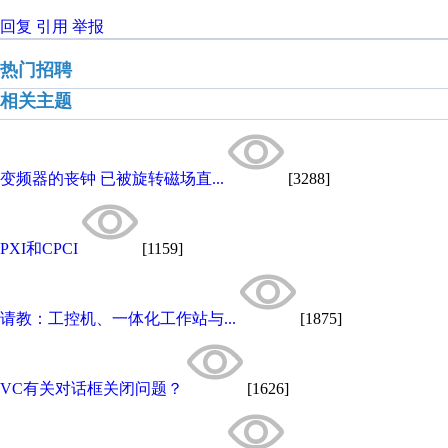
回复
引用
举报
热门招聘
相关主题
变频器的丧钟 已被旋转磁场直...
[3288]
PXI和CPCI
[1159]
请教：工控机、一体化工作站与...
[1875]
VC有关对话框关闭问题？
[1626]