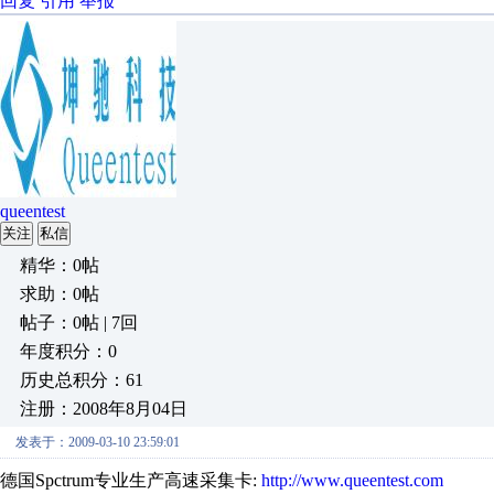
回复
引用
举报
queentest
关注
私信
精华：0帖
求助：0帖
帖子：0帖 | 7回
年度积分：0
历史总积分：61
注册：2008年8月04日
发表于：2009-03-10 23:59:01
德国Spctrum专业生产高速采集卡:
http://www.queentest.com