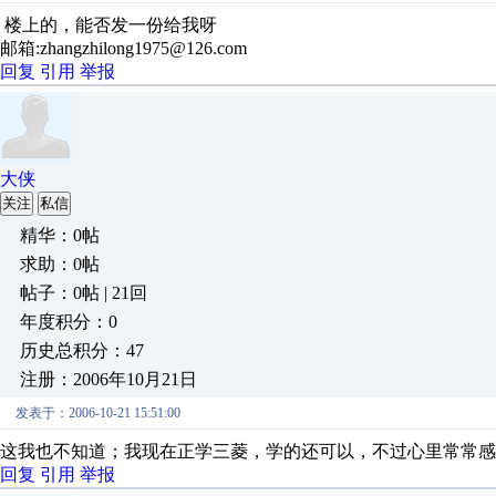
楼上的，能否发一份给我呀
邮箱:zhangzhilong1975@126.com
回复
引用
举报
大侠
关注
私信
精华：0帖
求助：0帖
帖子：0帖 | 21回
年度积分：0
历史总积分：47
注册：2006年10月21日
发表于：2006-10-21 15:51:00
这我也不知道；我现在正学三菱，学的还可以，不过心里常常感到
回复
引用
举报