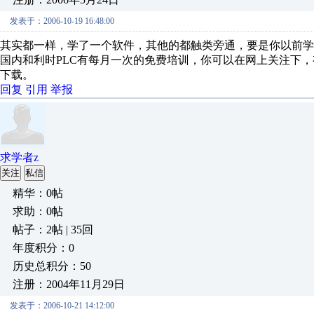
发表于：2006-10-19 16:48:00
其实都一样，学了一个软件，其他的都触类旁通，要是你以前学
国内和利时PLC有每月一次的免费培训，你可以在网上关注下
下载。
回复
引用
举报
求学者z
关注
私信
精华：0帖
求助：0帖
帖子：2帖 | 35回
年度积分：0
历史总积分：50
注册：2004年11月29日
发表于：2006-10-21 14:12:00