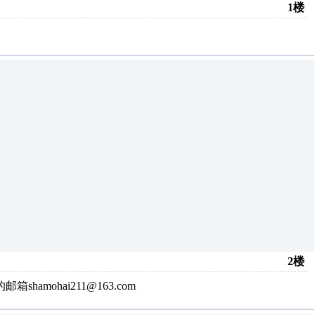
1楼
2楼
mohai211@163.com