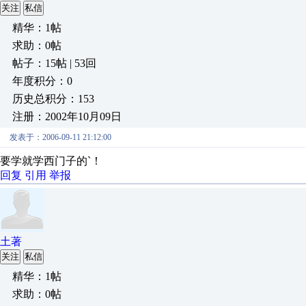
关注
私信
精华：1帖
求助：0帖
帖子：15帖 | 53回
年度积分：0
历史总积分：153
注册：2002年10月09日
发表于：2006-09-11 21:12:00
要学就学西门子的`！
回复
引用
举报
土著
关注
私信
精华：1帖
求助：0帖