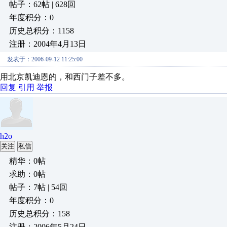
帖子：62帖 | 628回
年度积分：0
历史总积分：1158
注册：2004年4月13日
发表于：2006-09-12 11:25:00
用北京凯迪恩的，和西门子差不多。
回复
引用
举报
h2o
关注
私信
精华：0帖
求助：0帖
帖子：7帖 | 54回
年度积分：0
历史总积分：158
注册：2006年5月24日