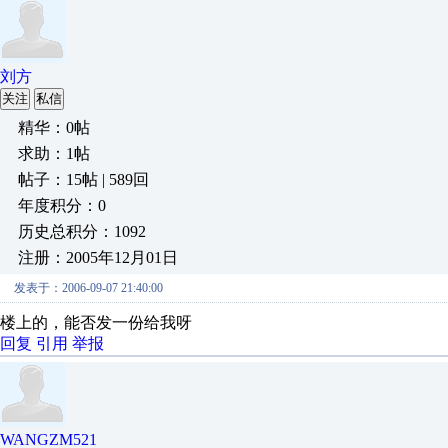
刘方
关注
私信
精华：0帖
求助：1帖
帖子：15帖 | 589回
年度积分：0
历史总积分：1092
注册：2005年12月01日
发表于：2006-09-07 21:40:00
楼上的，能否发一份给我呀
回复
引用
举报
WANGZM521