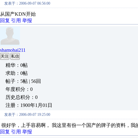
发表于：2006-09-07 06:56:00
从国产KDN开始
回复
引用
举报
shamohai211
关注
私信
精华：0帖
求助：0帖
帖子：5帖 | 56回
年度积分：0
历史总积分：0
注册：1900年1月01日
发表于：2006-09-07 19:25:00
很好学，上手容易啊， 我这里有份一个国产的牌子的资料，我的邮箱sha
回复
引用
举报