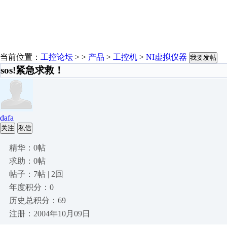
当前位置：
工控论坛
> >
产品
>
工控机
>
NI虚拟仪器
我要发帖
sos!紧急求救！
dafa
关注
私信
精华：0帖
求助：0帖
帖子：7帖 | 2回
年度积分：0
历史总积分：69
注册：2004年10月09日