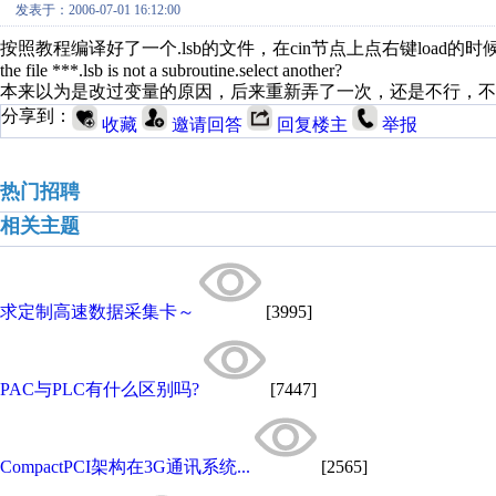
发表于：2006-07-01 16:12:00
按照教程编译好了一个.lsb的文件，在cin节点上点右键load的
the file ***.lsb is not a subroutine.select another?
本来以为是改过变量的原因，后来重新弄了一次，还是不行，不
分享到：
收藏
邀请回答
回复楼主
举报
热门招聘
相关主题
求定制高速数据采集卡～
[3995]
PAC与PLC有什么区别吗?
[7447]
CompactPCI架构在3G通讯系统...
[2565]