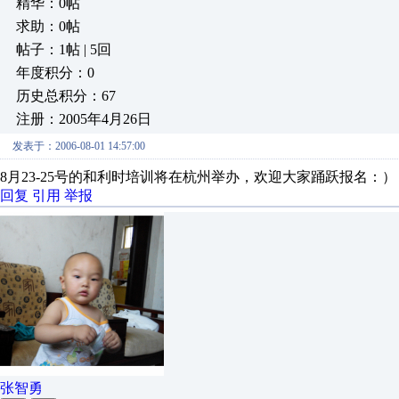
精华：0帖
求助：0帖
帖子：1帖 | 5回
年度积分：0
历史总积分：67
注册：2005年4月26日
发表于：2006-08-01 14:57:00
8月23-25号的和利时培训将在杭州举办，欢迎大家踊跃报名：）
回复
引用
举报
张智勇