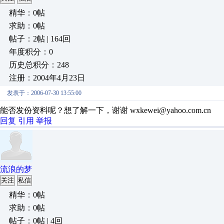
精华：0帖
求助：0帖
帖子：2帖 | 164回
年度积分：0
历史总积分：248
注册：2004年4月23日
发表于：2006-07-30 13:55:00
能否发份资料呢？想了解一下，谢谢 wxkewei@yahoo.com.cn
回复
引用
举报
流浪的梦
关注
私信
精华：0帖
求助：0帖
帖子：0帖 | 4回