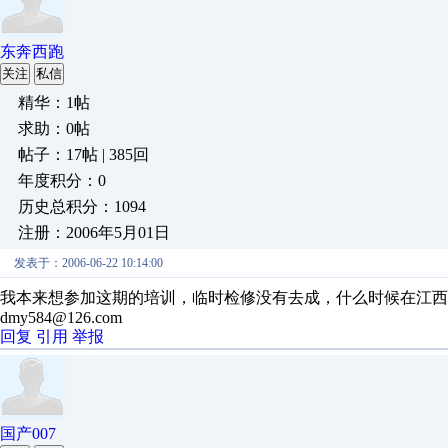
东奔西跑
关注
私信
精华：1帖
求助：0帖
帖子：17帖 | 385回
年度积分：0
历史总积分：1094
注册：2006年5月01日
发表于：2006-06-22 10:14:00
我本来想参加这期的培训，临时检修没有去成，什么时候在江西
dmy584@126.com
回复
引用
举报
国产007