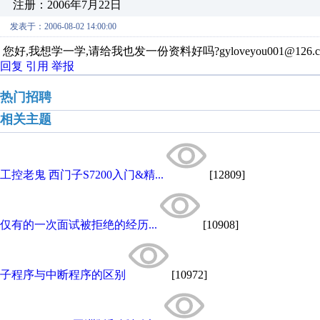
注册：2006年7月22日
发表于：2006-08-02 14:00:00
您好,我想学一学,请给我也发一份资料好吗?gyloveyou001@126.c
回复
引用
举报
热门招聘
相关主题
工控老鬼 西门子S7200入门&精...
[12809]
仅有的一次面试被拒绝的经历...
[10908]
子程序与中断程序的区别
[10972]