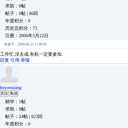
求助：0帖
帖子：0帖 | 46回
年度积分：0
历史总积分：73
注册：2006年5月22日
发表于：2006-06-22 11:09:00
工作忙,没去成,有机一定要参加.
回复
引用
举报
boyonxiang
关注
私信
精华：1帖
求助：0帖
帖子：24帖 | 923回
年度积分：0