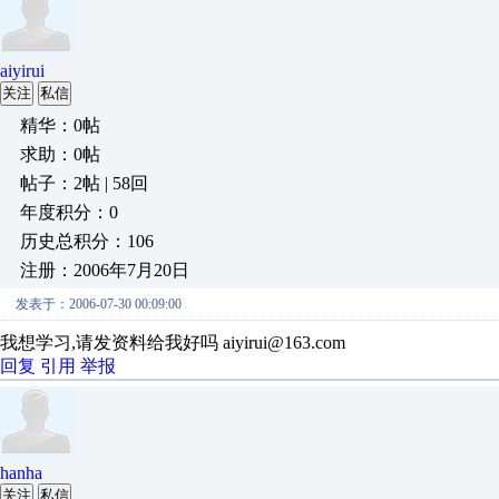
aiyirui
关注
私信
精华：0帖
求助：0帖
帖子：2帖 | 58回
年度积分：0
历史总积分：106
注册：2006年7月20日
发表于：2006-07-30 00:09:00
我想学习,请发资料给我好吗 aiyirui@163.com
回复
引用
举报
hanha
关注
私信