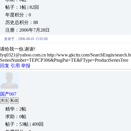
帖子：1帖 | 82回
年度积分：0
历史总积分：88
注册：2006年7月28日
发表于：2006-08-01 15:05:00
请给我一份,谢谢!
fyq0321@yahoo.com.cn http://www.gkcity.com/SearchEngin/search.h
SeriesNumber=TEPCP306&PingPai=TE&FType=ProductSeriesTree
回复
引用
举报
国产007
关注
私信
精华：2帖
求助：0帖
帖子：53帖 | 409回