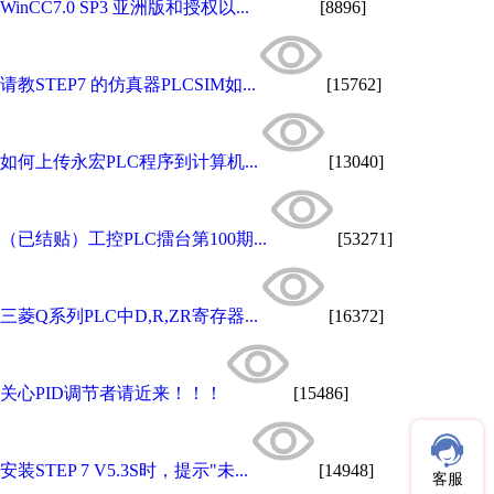
WinCC7.0 SP3 亚洲版和授权以...
[8896]
请教STEP7 的仿真器PLCSIM如...
[15762]
如何上传永宏PLC程序到计算机...
[13040]
（已结贴）工控PLC擂台第100期...
[53271]
三菱Q系列PLC中D,R,ZR寄存器...
[16372]
关心PID调节者请近来！！！
[15486]
安装STEP 7 V5.3S时，提示"未...
[14948]
客服