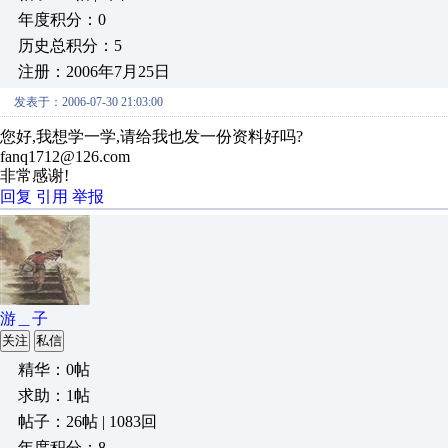
年度积分：0
历史总积分：5
注册：2006年7月25日
发表于：2006-07-30 21:03:00
您好,我想学一学,请给我也发一份资料好吗?
fanq1712@126.com
非常感谢!
回复
引用
举报
游＿子
关注
私信
精华：0帖
求助：1帖
帖子：26帖 | 1083回
年度积分：8