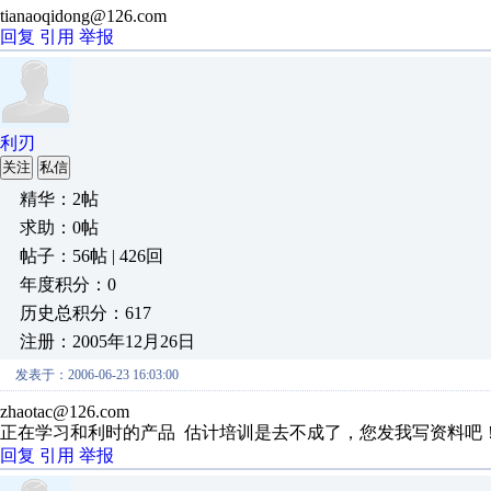
tianaoqidong@126.com
回复
引用
举报
利刃
关注
私信
精华：2帖
求助：0帖
帖子：56帖 | 426回
年度积分：0
历史总积分：617
注册：2005年12月26日
发表于：2006-06-23 16:03:00
zhaotac@126.com
正在学习和利时的产品 估计培训是去不成了，您发我写资料吧
回复
引用
举报