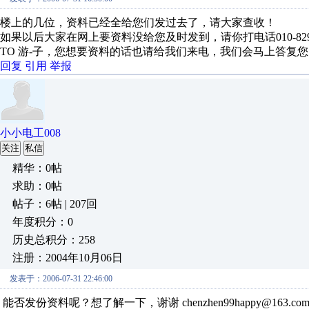
楼上的几位，资料已经全给您们发过去了，请大家查收！
如果以后大家在网上要资料没给您及时发到，请你打电话010-829
TO 游-子，您想要资料的话也请给我们来电，我们会马上答复
回复
引用
举报
小小电工008
关注
私信
精华：0帖
求助：0帖
帖子：6帖 | 207回
年度积分：0
历史总积分：258
注册：2004年10月06日
发表于：2006-07-31 22:46:00
能否发份资料呢？想了解一下，谢谢 chenzhen99happy@163.co