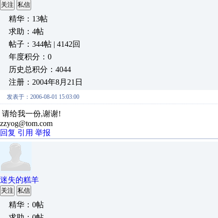
关注
私信
精华：13帖
求助：4帖
帖子：344帖 | 4142回
年度积分：0
历史总积分：4044
注册：2004年8月21日
发表于：2006-08-01 15:03:00
请给我一份,谢谢!
zzyog@tom.com
回复
引用
举报
迷失的糕羊
关注
私信
精华：0帖
求助：0帖