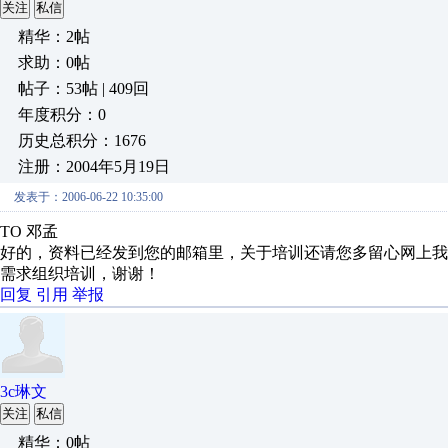
关注
私信
精华：2帖
求助：0帖
帖子：53帖 | 409回
年度积分：0
历史总积分：1676
注册：2004年5月19日
发表于：2006-06-22 10:35:00
TO 邓孟
好的，资料已经发到您的邮箱里，关于培训还请您多留心网上我
需求组织培训，谢谢！
回复
引用
举报
3c琳文
关注
私信
精华：0帖