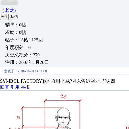
（老龙）
关注
私信
精华：0帖
求助：0帖
帖子：18帖 | 125回
年度积分：0
历史总积分：370
注册：2007年1月26日
发表于：2008-01-30 14:11:00
SYMBOL FACTORY软件在哪下载?可以告诉网址吗?谢谢
回复
引用
举报