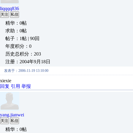
liqqqq836
关注
私信
精华：0帖
求助：0帖
帖子：1帖 | 90回
年度积分：0
历史总积分：203
注册：2004年9月18日
发表于：2006-11-19 13:10:00
xiexie
回复
引用
举报
yang.jianwei
关注
私信
精华：0帖