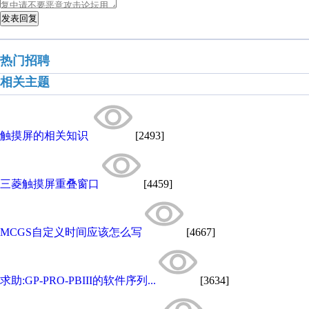
发表回复
热门招聘
相关主题
触摸屏的相关知识
[2493]
三菱触摸屏重叠窗口
[4459]
MCGS自定义时间应该怎么写
[4667]
求助:GP-PRO-PBIII的软件序列...
[3634]