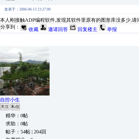
发表于：2006-06-13 23:27:00
本人刚接触ADP编程软件,发现其软件里原有的图形库没多少,
分享到：
收藏
邀请回答
回复楼主
举报
自控小生
关注
私信
精华：0帖
求助：0帖
帖子：54帖 | 204回