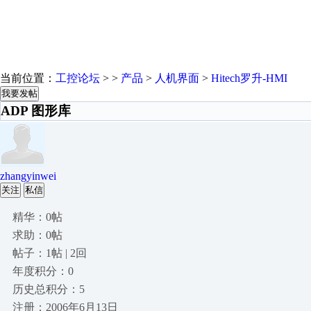
当前位置：
工控论坛
> >
产品
>
人机界面
>
Hitech罗升-HMI
我要发帖
ADP 图形库
zhangyinwei
关注
私信
精华：0帖
求助：0帖
帖子：1帖 | 2回
年度积分：0
历史总积分：5
注册：2006年6月13日