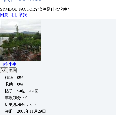
发表于：2006-06-25 21:47:00
SYMBOL FACTORY软件是什么软件？
回复
引用
举报
自控小生
关注
私信
精华：0帖
求助：0帖
帖子：54帖 | 204回
年度积分：0
历史总积分：349
注册：2005年11月29日