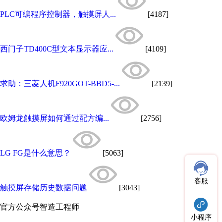
PLC可编程序控制器，触摸屏人...
[4187]
西门子TD400C型文本显示器应...
[4109]
求助：三菱人机F920GOT-BBD5-...
[2139]
欧姆龙触摸屏如何通过配方编...
[2756]
LG FG是什么意思？
[5063]
客服
触摸屏存储历史数据问题
[3043]
官方公众号
智造工程师
小程序