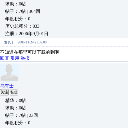
求助：0帖
帖子：7帖 | 364回
年度积分：0
历史总积分：833
注册：2006年9月01日
发表于：2006-11-24 21:39:00
不知道在那里可以下载的到啊
回复
引用
举报
乌有士
关注
私信
精华：0帖
求助：0帖
帖子：7帖 | 23回
年度积分：0