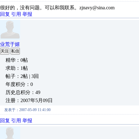
很好的，没有问题。可以和我联系。zjnavy@sina.com
回复
引用
举报
业荒于嬉
关注
私信
精华：0帖
求助：1帖
帖子：2帖 | 3回
年度积分：0
历史总积分：49
注册：2007年5月09日
发表于：2007-05-09 11:41:00
回复
引用
举报