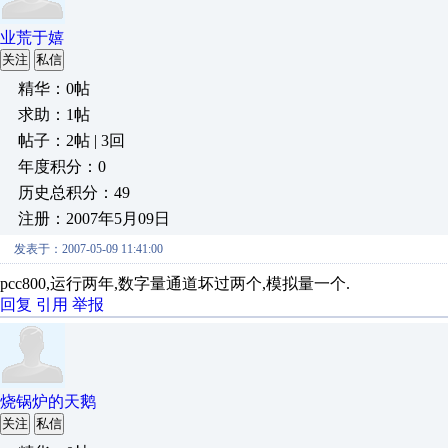
业荒于嬉
关注
私信
精华：0帖
求助：1帖
帖子：2帖 | 3回
年度积分：0
历史总积分：49
注册：2007年5月09日
发表于：2007-05-09 11:41:00
pcc800,运行两年,数字量通道坏过两个,模拟量一个.
回复
引用
举报
烧锅炉的天鹅
关注
私信