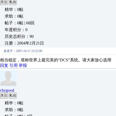
关注
私信
精华：0帖
求助：0帖
帖子：6帖 | 68回
年度积分：0
历史总积分：90
注册：2004年2月21日
发表于：2007-10-17 23:52:00
相当稳定，堪称世界上最完美的“DCS”系统。请大家放心选用
回复
引用
举报
chygood
关注
私信
精华：0帖
求助：0帖