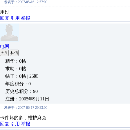
发表于：2007-05-16 12:57:00
用过
回复
引用
举报
电网
关注
私信
精华：0帖
求助：0帖
帖子：0帖 | 25回
年度积分：0
历史总积分：90
注册：2005年9月11日
发表于：2007-06-17 20:23:00
卡件坏的多，维护麻烦
回复
引用
举报