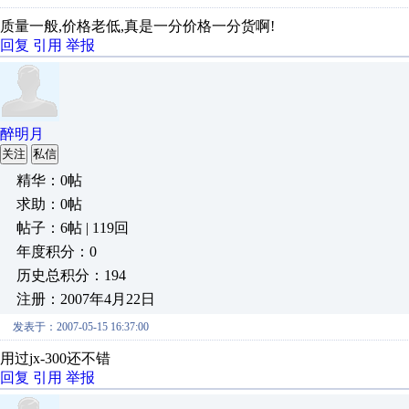
质量一般,价格老低,真是一分价格一分货啊!
回复
引用
举报
醉明月
关注
私信
精华：0帖
求助：0帖
帖子：6帖 | 119回
年度积分：0
历史总积分：194
注册：2007年4月22日
发表于：2007-05-15 16:37:00
用过jx-300还不错
回复
引用
举报