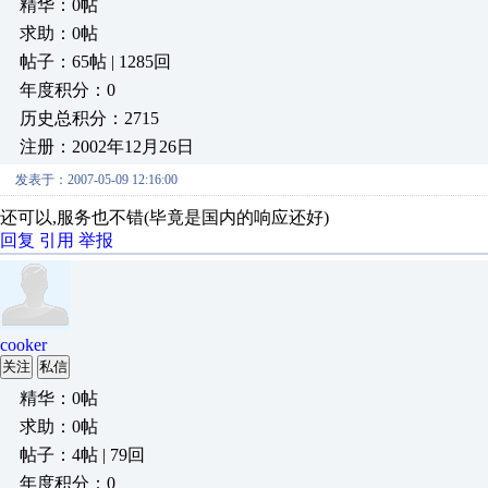
精华：0帖
求助：0帖
帖子：65帖 | 1285回
年度积分：0
历史总积分：2715
注册：2002年12月26日
发表于：2007-05-09 12:16:00
还可以,服务也不错(毕竟是国内的响应还好)
回复
引用
举报
cooker
关注
私信
精华：0帖
求助：0帖
帖子：4帖 | 79回
年度积分：0