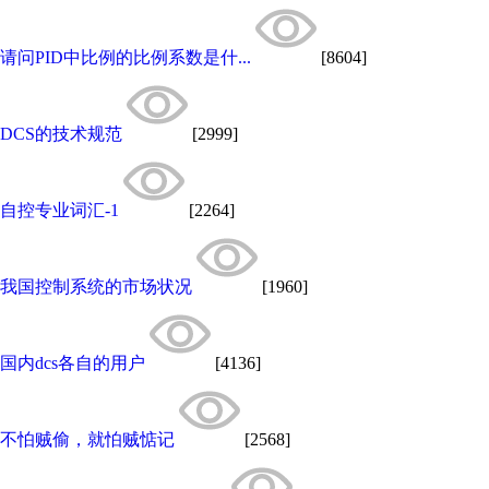
请问PID中比例的比例系数是什...
[8604]
DCS的技术规范
[2999]
自控专业词汇-1
[2264]
我国控制系统的市场状况
[1960]
国内dcs各自的用户
[4136]
不怕贼偷，就怕贼惦记
[2568]