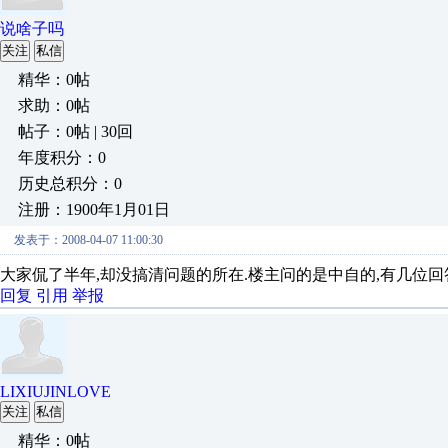
说啥子吗
关注
私信
精华：0帖
求助：0帖
帖子：0帖 | 30回
年度积分：0
历史总积分：0
注册：1900年1月01日
发表于：2008-04-07 11:00:30
大家侃了半年,却没搞清问题的所在.楼主问的是中自的,有几位回
回复
引用
举报
LIXIUJINLOVE
关注
私信
精华：0帖