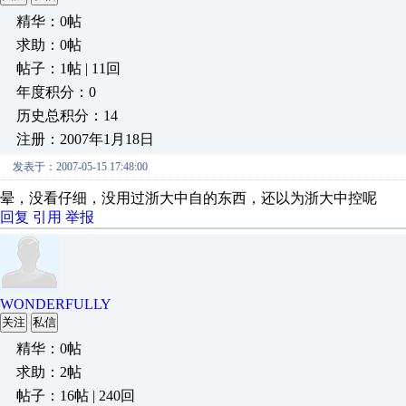
精华：0帖
求助：0帖
帖子：1帖 | 11回
年度积分：0
历史总积分：14
注册：2007年1月18日
发表于：2007-05-15 17:48:00
晕，没看仔细，没用过浙大中自的东西，还以为浙大中控呢
回复
引用
举报
WONDERFULLY
关注
私信
精华：0帖
求助：2帖
帖子：16帖 | 240回