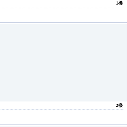
1楼
2楼