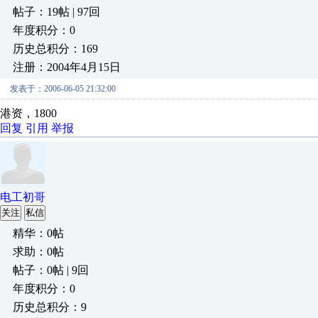
帖子：19帖 | 97回
年度积分：0
历史总积分：169
注册：2004年4月15日
发表于：2006-06-05 21:32:00
港资，1800
回复
引用
举报
电工初哥
关注
私信
精华：0帖
求助：0帖
帖子：0帖 | 9回
年度积分：0
历史总积分：9