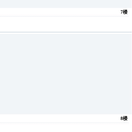
7楼
8楼