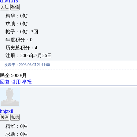
chw1015
关注
私信
精华：0帖
求助：0帖
帖子：0帖 | 3回
年度积分：0
历史总积分：4
注册：2005年7月26日
发表于：2006-06-05 21:11:00
民企 5000/月
回复
引用
举报
hnjzxll
关注
私信
精华：0帖
求助：0帖