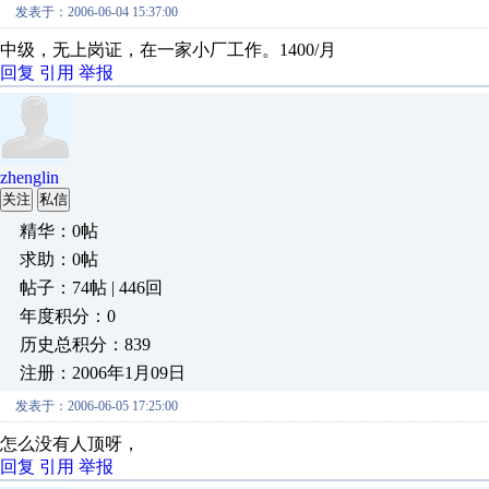
发表于：2006-06-04 15:37:00
中级，无上岗证，在一家小厂工作。1400/月
回复
引用
举报
zhenglin
关注
私信
精华：0帖
求助：0帖
帖子：74帖 | 446回
年度积分：0
历史总积分：839
注册：2006年1月09日
发表于：2006-06-05 17:25:00
怎么没有人顶呀，
回复
引用
举报