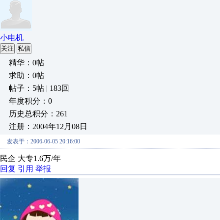
小电机
关注
私信
精华：0帖
求助：0帖
帖子：5帖 | 183回
年度积分：0
历史总积分：261
注册：2004年12月08日
发表于：2006-06-05 20:16:00
民企 大专1.6万/年
回复
引用
举报