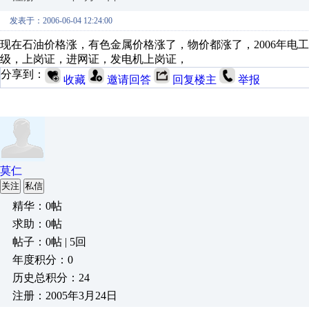
发表于：2006-06-04 12:24:00
现在石油价格涨，有色金属价格涨了，物价都涨了，2006年电工
级，上岗证，进网证，发电机上岗证，
分享到：
收藏
邀请回答
回复楼主
举报
莫仁
关注
私信
精华：0帖
求助：0帖
帖子：0帖 | 5回
年度积分：0
历史总积分：24
注册：2005年3月24日