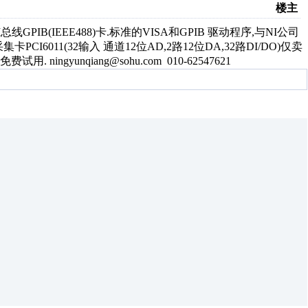
楼主
B(IEEE488)卡.标准的VISA和GPIB 驱动程序,与NI公司
I6011(32输入 通道12位AD,2路12位DA,32路DI/DO)仅卖
ngyunqiang@sohu.com 010-62547621