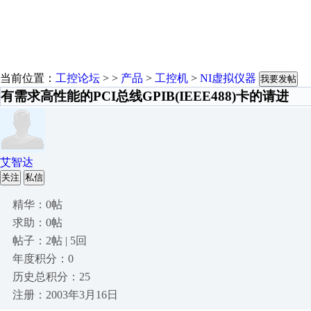
当前位置：
工控论坛
> >
产品
>
工控机
>
NI虚拟仪器
我要发帖
有需求高性能的PCI总线GPIB(IEEE488)卡的请进
艾智达
关注
私信
精华：0帖
求助：0帖
帖子：2帖 | 5回
年度积分：0
历史总积分：25
注册：2003年3月16日