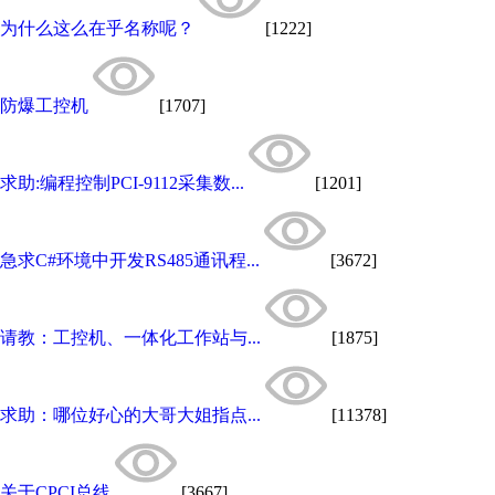
为什么这么在乎名称呢？
[1222]
防爆工控机
[1707]
求助:编程控制PCI-9112采集数...
[1201]
急求C#环境中开发RS485通讯程...
[3672]
请教：工控机、一体化工作站与...
[1875]
求助：哪位好心的大哥大姐指点...
[11378]
关于CPCI总线
[3667]