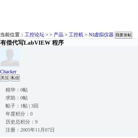
当前位置：
工控论坛
> >
产品
>
工控机
>
NI虚拟仪器
我要发帖
有偿代写LabVIEW 程序
Chacker
关注
私信
精华：0帖
求助：0帖
帖子：1帖 | 3回
年度积分：0
历史总积分：9
注册：2005年11月07日