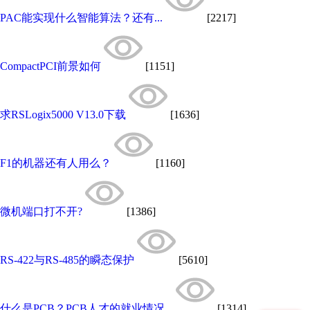
PAC能实现什么智能算法？还有...
[2217]
CompactPCI前景如何
[1151]
求RSLogix5000 V13.0下载
[1636]
F1的机器还有人用么？
[1160]
微机端口打不开?
[1386]
RS-422与RS-485的瞬态保护
[5610]
什么是PCB？PCB人才的就业情况...
[1314]