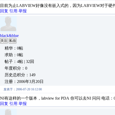
目前为止LABVIEW好像没有嵌入式的，因为LABVIEW对于
回复
引用
举报
black&blue
关注
私信
精华：0帖
求助：0帖
帖子：4帖 | 32回
年度积分：0
历史总积分：149
注册：2006年3月20日
发表于：2006-07-20 16:12:00
NI有这样的一个版本，labview for PDA 你可以去NI 问问 电话：02
回复
引用
举报