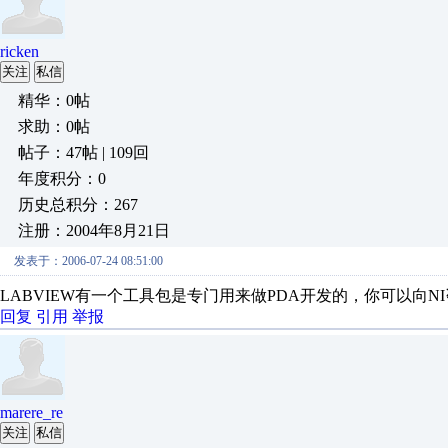
ricken
关注
私信
精华：0帖
求助：0帖
帖子：47帖 | 109回
年度积分：0
历史总积分：267
注册：2004年8月21日
发表于：2006-07-24 08:51:00
LABVIEW有一个工具包是专门用来做PDA开发的，你可以向
回复
引用
举报
marere_re
关注
私信