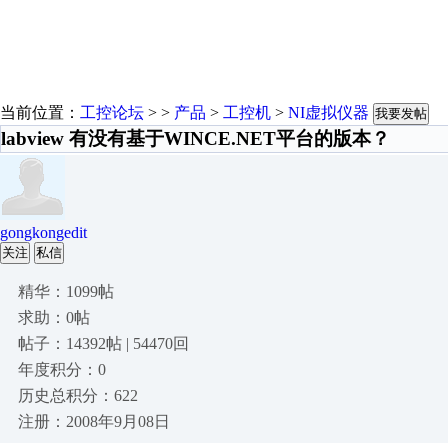
当前位置：
工控论坛
> >
产品
>
工控机
>
NI虚拟仪器
我要发帖
labview 有没有基于WINCE.NET平台的版本？
gongkongedit
关注
私信
精华：1099帖
求助：0帖
帖子：14392帖 | 54470回
年度积分：0
历史总积分：622
注册：2008年9月08日