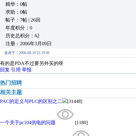
精华：0帖
求助：0帖
帖子：7帖 | 26回
年度积分：0
历史总积分：62
注册：2006年3月09日
发表于：2006-08-10 21:19:00
有的是PDA不过要另外买的呀
回复
引用
举报
热门招聘
相关主题
PAC的定义与PLC的区别之二
[31448]
一个关于pc104供电的问题
[1180]