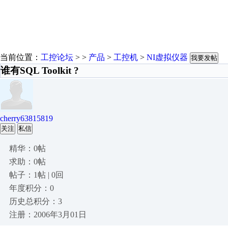
当前位置：
工控论坛
> >
产品
>
工控机
>
NI虚拟仪器
我要发帖
谁有SQL Toolkit ?
cherry63815819
关注
私信
精华：0帖
求助：0帖
帖子：1帖 | 0回
年度积分：0
历史总积分：3
注册：2006年3月01日