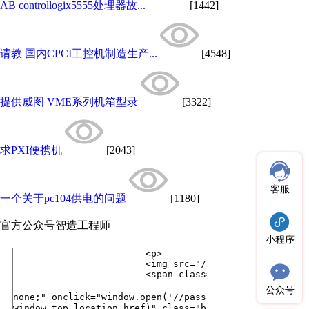
AB controllogix5555处理器故...
[1442]
请教 国内CPCI工控机制造生产...
[4548]
提供威图 VME系列机箱型录
[3322]
求PXI便携机
[2043]
客服
一个关于pc104供电的问题
[1180]
官方公众号
智造工程师
小程序
公众号