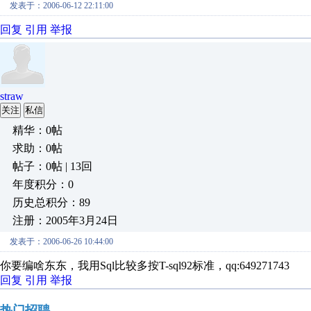
发表于：2006-06-12 22:11:00
回复
引用
举报
straw
关注
私信
精华：0帖
求助：0帖
帖子：0帖 | 13回
年度积分：0
历史总积分：89
注册：2005年3月24日
发表于：2006-06-26 10:44:00
你要编啥东东，我用Sql比较多按T-sql92标准，qq:649271743
回复
引用
举报
热门招聘