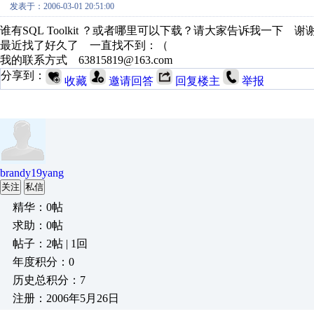
发表于：2006-03-01 20:51:00
谁有SQL Toolkit ？或者哪里可以下载？请大家告诉我一下 谢
最近找了好久了 一直找不到：（
我的联系方式 63815819@163.com
分享到：
收藏
邀请回答
回复楼主
举报
brandy19yang
关注
私信
精华：0帖
求助：0帖
帖子：2帖 | 1回
年度积分：0
历史总积分：7
注册：2006年5月26日