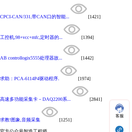
CPCI-CAN/331,带CAN口的智能...
[1421]
工控机,98+vcc+mfc,定时器的...
[1394]
AB controllogix5555处理器故...
[1442]
求助：PCA-6114P4驱动程序.
[1974]
高速多功能采集卡－DAQ2200系...
[2841]
客服
求教!图象,音频采集
[1251]
官方公众号
智造工程师