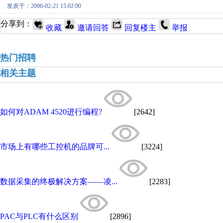
发表于：2006-02-21 15:02:00
分享到：
收藏
邀请回答
回复楼主
举报
热门招聘
相关主题
如何对ADAM 4520进行编程?
[2642]
市场上有哪些工控机的品牌可...
[3224]
数据采集的终极解决方案——凌...
[2283]
PAC与PLC有什么区别
[2896]