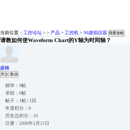
当前位置：
工控论坛
> >
产品
>
工控机
>
NI虚拟仪器
我要发帖
请教如何使Waveform Chart的Y轴为时间轴？
盛楠
关注
私信
精华：0帖
求助：0帖
帖子：1帖 | 1回
年度积分：0
历史总积分：10
注册：2006年2月21日