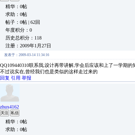
精华：0帖
求助：0帖
帖子：0帖 | 62回
年度积分：0
历史总积分：118
注册：2009年1月27日
发表于：2009-03-14 11:34:16
QQ109440310联系我,设计再带讲解,学会后应该和上了一学期的
不过说实在,曾经我们也是类似的这样走过来的
回复
引用
举报
zhux4162
关注
私信
精华：0帖
求助：0帖