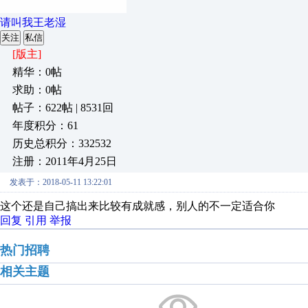
请叫我王老湿
关注
私信
[版主]
精华：0帖
求助：0帖
帖子：622帖 | 8531回
年度积分：61
历史总积分：332532
注册：2011年4月25日
发表于：2018-05-11 13:22:01
这个还是自己搞出来比较有成就感，别人的不一定适合你
回复
引用
举报
热门招聘
相关主题