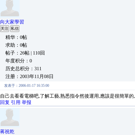
向大家學習
关注
私信
精华：0帖
求助：0帖
帖子：26帖 | 110回
年度积分：0
历史总积分：311
注册：2003年11月08日
发表于：2006-01-17 16:35:00
自己去看看電梯吧,了解工藝,熟悉指令然後運用,應該是很簡單的
回复
引用
举报
蒋祝乾