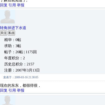
了解后就知道了,
回复
引用
举报
转角掉进下水道
关注
私信
精华：0帖
求助：3帖
帖子：26帖 | 1175回
年度积分：2
历史总积分：2157
注册：2007年3月13日
发表于：2009-03-16 21:30:05
现在的东东，都假得很，
回复
引用
举报