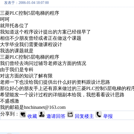
发表于：2006-01-04 18:07:00
三菱PLC控制5层电梯的程序
呵呵
就拜托各位了
我知道这个程序设计提出的方案已经很早了
相信不少朋友曾经或者正在做这个课题
大学毕业我们需要做课程设计
我选的课题就是
三菱PLC控制5层电梯的程序
我们曾经去询问过辅导老师这方面的情况
由于我们是专科
对这方面的知识了解有限
老师一下也没给我们提供出什么好的资料跟设计思路
那位好心的朋友手上还有原来做过的三菱PLC控制5层电梯的程
希望能发一个设计过程的详细副本给我，我想看看设计思路
不盛感激
我的邮箱是hnchinanet@163.com
分享到：
收藏
邀请回答
回复楼主
举报