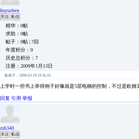
liuyuzhen
关注
私信
精华：0帖
求助：0帖
帖子：0帖 | 7回
年度积分：0
历史总积分：7
注册：2009年1月13日
发表于：2009-03-19 19:56:16
上学时一些书上举得例子好像就是5层电梯的控制，不过是欧姆
回复
引用
举报
zsh340
关注
私信