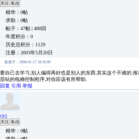
关注
私信
精华：0帖
求助：0帖
帖子：47帖 | 480回
年度积分：0
历史总积分：1129
注册：2003年5月20日
发表于：2006-01-17 18:56:00
要自己去学习,别人编得再好也是别人的东西.其实这个不难的.推
层站的电梯控制程序,对你应该有所帮助.
回复
引用
举报
cjcj
关注
私信
精华：0帖
求助：0帖