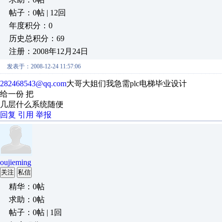
帖子：0帖 | 12回
年度积分：0
历史总积分：69
注册：2008年12月24日
发表于：2008-12-24 11:57:06
282468543@qq.com
大哥大姐们我急需plc电梯毕业设计
给一份 把
几层什么系统随便
回复
引用
举报
oujieming
关注
私信
精华：0帖
求助：0帖
帖子：0帖 | 1回