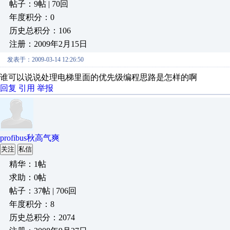
帖子：9帖 | 70回
年度积分：0
历史总积分：106
注册：2009年2月15日
发表于：2009-03-14 12:26:50
谁可以说说处理电梯里面的优先级编程思路是怎样的啊
回复
引用
举报
profibus秋高气爽
关注
私信
精华：1帖
求助：0帖
帖子：37帖 | 706回
年度积分：8
历史总积分：2074