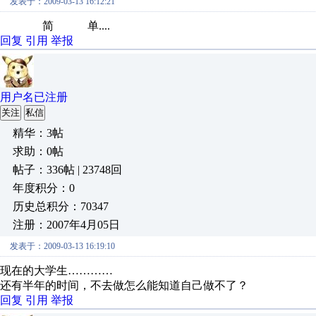
发表于：2009-03-13 16:12:21
简 单....
回复
引用
举报
用户名已注册
关注
私信
精华：3帖
求助：0帖
帖子：336帖 | 23748回
年度积分：0
历史总积分：70347
注册：2007年4月05日
发表于：2009-03-13 16:19:10
现在的大学生…………
还有半年的时间，不去做怎么能知道自己做不了？
回复
引用
举报