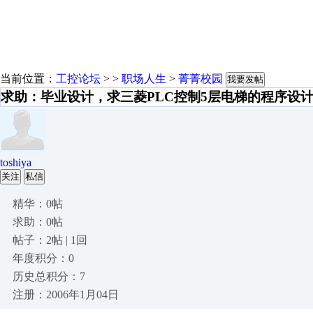
当前位置：
工控论坛
> >
职场人生
>
菁菁校园
我要发帖
求助：毕业设计，求三菱PLC控制5层电梯的程序设
toshiya
关注
私信
精华：0帖
求助：0帖
帖子：2帖 | 1回
年度积分：0
历史总积分：7
注册：2006年1月04日