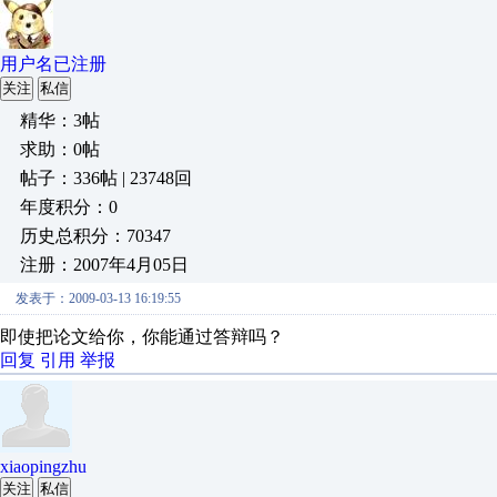
用户名已注册
关注
私信
精华：3帖
求助：0帖
帖子：336帖 | 23748回
年度积分：0
历史总积分：70347
注册：2007年4月05日
发表于：2009-03-13 16:19:55
即使把论文给你，你能通过答辩吗？
回复
引用
举报
xiaopingzhu
关注
私信