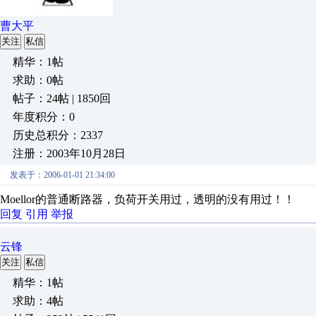
曹大平
关注
私信
精华：1帖
求助：0帖
帖子：24帖 | 1850回
年度积分：0
历史总积分：2337
注册：2003年10月28日
发表于：2006-01-01 21:34:00
Moellor的普通断路器，负荷开关用过，透明的没有用过！！
回复
引用
举报
云锋
关注
私信
精华：1帖
求助：4帖