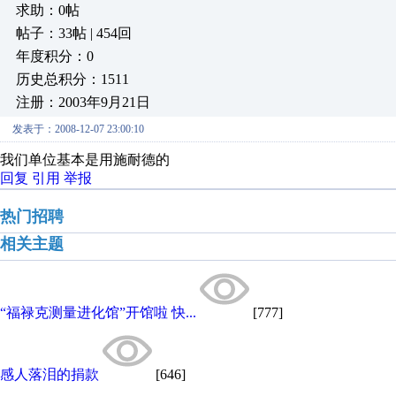
求助：0帖
帖子：33帖 | 454回
年度积分：0
历史总积分：1511
注册：2003年9月21日
发表于：2008-12-07 23:00:10
我们单位基本是用施耐德的
回复
引用
举报
热门招聘
相关主题
“福禄克测量进化馆”开馆啦 快...
[777]
感人落泪的捐款
[646]