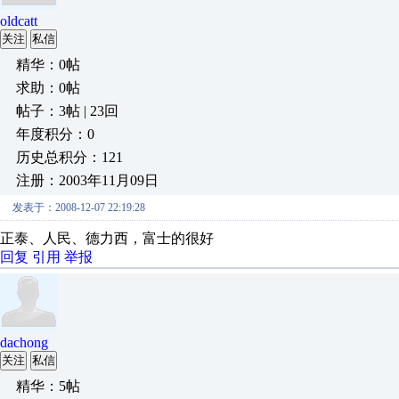
oldcatt
关注
私信
精华：0帖
求助：0帖
帖子：3帖 | 23回
年度积分：0
历史总积分：121
注册：2003年11月09日
发表于：2008-12-07 22:19:28
正泰、人民、德力西，富士的很好
回复
引用
举报
dachong
关注
私信
精华：5帖