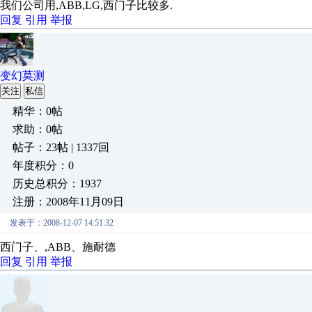
我们公司用,ABB,LG,西门子比较多.
回复
引用
举报
变幻莫测
关注
私信
精华：0帖
求助：0帖
帖子：23帖 | 1337回
年度积分：0
历史总积分：1937
注册：2008年11月09日
发表于：2008-12-07 14:51:32
西门子、,ABB、施耐德
回复
引用
举报