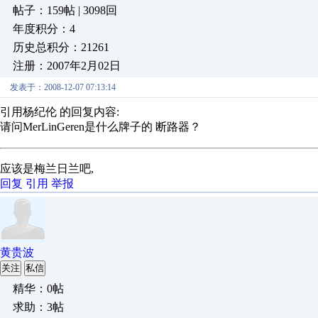
帖子：159帖 | 3098回
年度积分：4
历史总积分：21261
注册：2007年2月02日
发表于：2008-12-07 07:13:14
引用杨纪伦 的回复内容:
请问MerLinGeren是什么牌子的 断路器？
应该是梅兰日兰吧,
回复
引用
举报
黄贵波
关注
私信
精华：0帖
求助：3帖