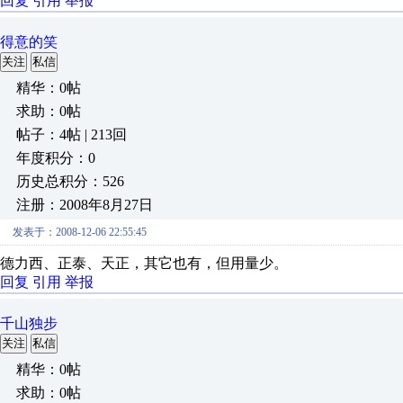
回复
引用
举报
得意的笑
关注
私信
精华：0帖
求助：0帖
帖子：4帖 | 213回
年度积分：0
历史总积分：526
注册：2008年8月27日
发表于：2008-12-06 22:55:45
德力西、正泰、天正，其它也有，但用量少。
回复
引用
举报
千山独步
关注
私信
精华：0帖
求助：0帖