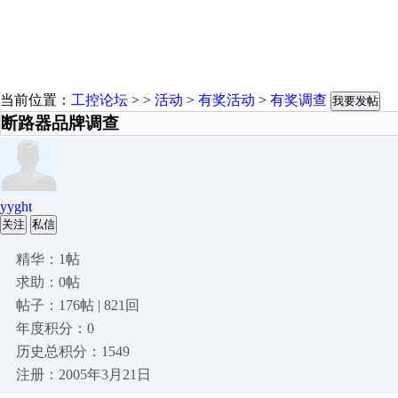
当前位置：
工控论坛
> >
活动
>
有奖活动
>
有奖调查
我要发帖
断路器品牌调查
yyght
关注
私信
精华：1帖
求助：0帖
帖子：176帖 | 821回
年度积分：0
历史总积分：1549
注册：2005年3月21日