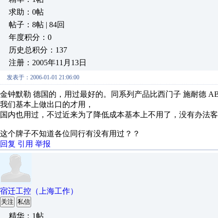
求助：0帖
帖子：8帖 | 84回
年度积分：0
历史总积分：137
注册：2005年11月13日
发表于：2006-01-01 21:06:00
金钟默勒 德国的，用过最好的。同系列产品比西门子 施耐德 AB
我们基本上做出口的才用，
国内也用过，不过近来为了降低成本基本上不用了，没有办法客
这个牌子不知道各位同行有没有用过？？
回复
引用
举报
宿迁工控（上海工作）
关注
私信
精华：1帖