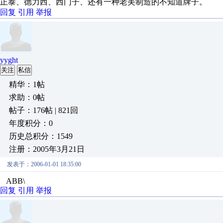
正泰、德力西、西门子、还有一种老美制造的不知道牌子。
回复
引用
举报
yyght
关注
私信
精华：1帖
求助：0帖
帖子：176帖 | 821回
年度积分：0
历史总积分：1549
注册：2005年3月21日
发表于：2006-01-01 18:35:00
ABB\
回复
引用
举报