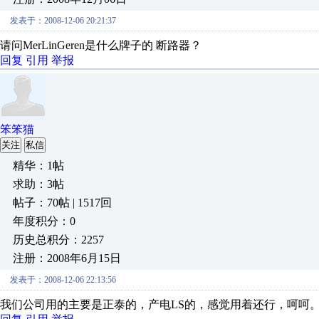
发表于：2008-12-06 20:21:37
请问MerLinGeren是什么牌子的 断路器？
回复
引用
举报
笨笨猫
关注
私信
精华：1帖
求助：3帖
帖子：70帖 | 1517回
年度积分：0
历史总积分：2257
注册：2008年6月15日
发表于：2008-12-06 22:13:56
我们公司用的主要是正泰的，产电LS的，感觉用着还行，呵呵