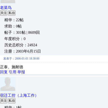
老菜鸟
关注
私信
精华：22帖
求助：0帖
帖子：301帖 | 8609回
年度积分：0
历史总积分：24924
注册：2003年6月15日
发表于：2006-01-01 18:38:00
正泰、施耐德
回复
引用
举报
宿迁工控（上海工作）
关注
私信
精华：1帖