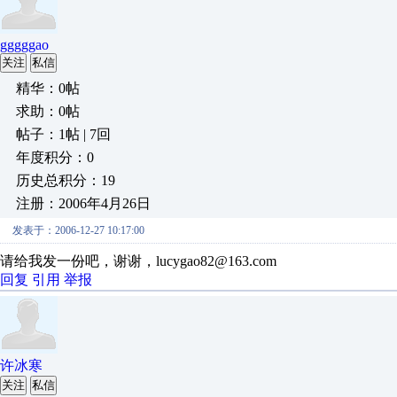
gggggao
关注
私信
精华：0帖
求助：0帖
帖子：1帖 | 7回
年度积分：0
历史总积分：19
注册：2006年4月26日
发表于：2006-12-27 10:17:00
请给我发一份吧，谢谢，lucygao82@163.com
回复
引用
举报
许冰寒
关注
私信