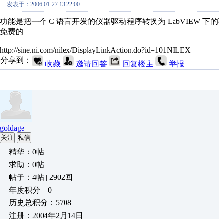
发表于：2006-01-27 13:22:00
功能是把一个 C 语言开发的仪器驱动程序转换为 LabVIEW 下
免费的
http://sine.ni.com/nilex/DisplayLinkAction.do?id=101NILEX
分享到：
收藏
邀请回答
回复楼主
举报
goldage
关注
私信
精华：0帖
求助：0帖
帖子：4帖 | 2902回
年度积分：0
历史总积分：5708
注册：2004年2月14日