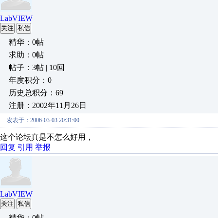
LabVIEW
关注
私信
精华：0帖
求助：0帖
帖子：3帖 | 10回
年度积分：0
历史总积分：69
注册：2002年11月26日
发表于：2006-03-03 20:31:00
这个论坛真是不怎么好用，
回复
引用
举报
LabVIEW
关注
私信
精华：0帖