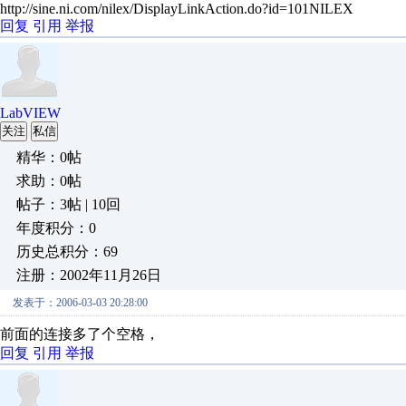
http://sine.ni.com/nilex/DisplayLinkAction.do?id=101NILEX
回复
引用
举报
LabVIEW
关注
私信
精华：0帖
求助：0帖
帖子：3帖 | 10回
年度积分：0
历史总积分：69
注册：2002年11月26日
发表于：2006-03-03 20:28:00
前面的连接多了个空格，
回复
引用
举报