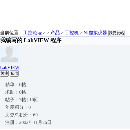
当前位置：
工控论坛
> >
产品
>
工控机
>
NI虚拟仪器
我要发帖
我编写的 LabVIEW 程序
LabVIEW
关注
私信
精华：0帖
求助：0帖
帖子：3帖 | 10回
年度积分：0
历史总积分：69
注册：2002年11月26日