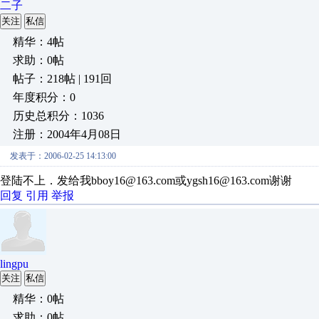
二子
关注
私信
精华：4帖
求助：0帖
帖子：218帖 | 191回
年度积分：0
历史总积分：1036
注册：2004年4月08日
发表于：2006-02-25 14:13:00
登陆不上．发给我bboy16@163.com或ygsh16@163.com谢谢
回复
引用
举报
lingpu
关注
私信
精华：0帖
求助：0帖