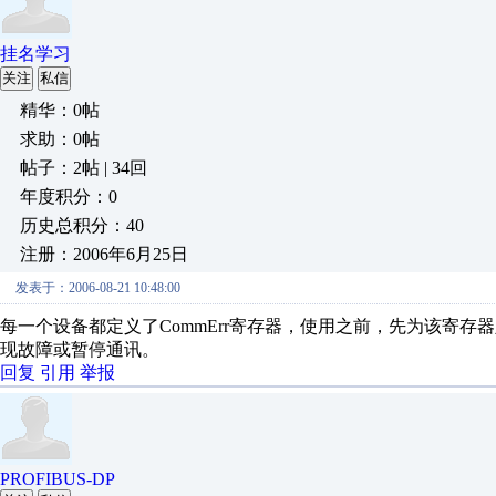
挂名学习
关注
私信
精华：0帖
求助：0帖
帖子：2帖 | 34回
年度积分：0
历史总积分：40
注册：2006年6月25日
发表于：2006-08-21 10:48:00
每一个设备都定义了CommErr寄存器，使用之前，先为该寄存
现故障或暂停通讯。
回复
引用
举报
PROFIBUS-DP