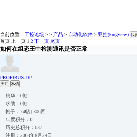
当前位置：
工控论坛
> >
产品
>
自动化软件
>
亚控(kingview)
我
首页
上一页
1
2
下一页
尾页
如何在组态王中检测通讯是否正常
PROFIBUS-DP
关注
私信
精华：0帖
求助：0帖
帖子：74帖 | 306回
年度积分：0
历史总积分：637
注册：2003年8月29日