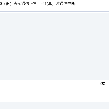
r为0（假）表示通信正常，当1(真）时通信中断。
6楼