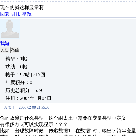
现在的就这样显示啊．
回复
引用
举报
我游
关注
私信
精华：1帖
求助：0帖
帖子：92帖 | 215回
年度积分：0
历史总积分：539
注册：2004年1月04日
发表于：2006-02-09 21:55:00
你的故障是什么类型，这个组太王中需要在变量类型中定义
有很多方式可以实现显示？？？
比如，出现故障时候，传递数据1，在数据1时，输出字符串变