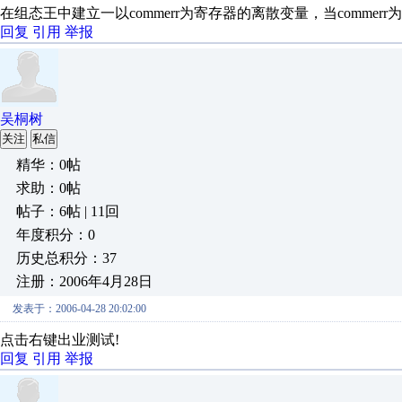
在组态王中建立一以commerr为寄存器的离散变量，当commer
回复
引用
举报
吴桐树
关注
私信
精华：0帖
求助：0帖
帖子：6帖 | 11回
年度积分：0
历史总积分：37
注册：2006年4月28日
发表于：2006-04-28 20:02:00
点击右键出业测试!
回复
引用
举报