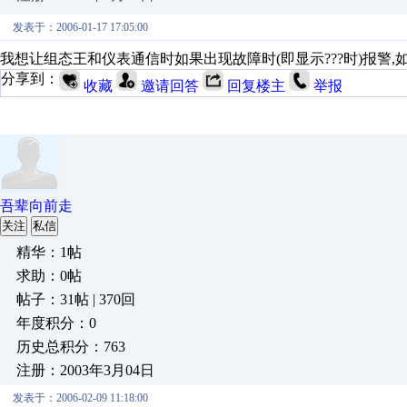
发表于：2006-01-17 17:05:00
我想让组态王和仪表通信时如果出现故障时(即显示???时)报警,
分享到：
收藏
邀请回答
回复楼主
举报
吾辈向前走
关注
私信
精华：1帖
求助：0帖
帖子：31帖 | 370回
年度积分：0
历史总积分：763
注册：2003年3月04日
发表于：2006-02-09 11:18:00