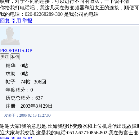
哎呀，对于不同的连接，可以进行不同的做法，一下说不清
你给我打电话吧，我这几天在做变频器和组太王的连接，顺便可
我的电话：020-82268289-300 是我公司的电话
回复
引用
举报
PROFIBUS-DP
关注
私信
精华：0帖
求助：0帖
帖子：74帖 | 306回
年度积分：0
历史总积分：637
注册：2003年8月29日
发表于：2006-02-13 13:27:00
谢谢大家!我的意思是.比如我想让变频器和上位机通信出现故障时,用P
迎大家与我交流.这是我的电话:0512-62710856-802,我在做