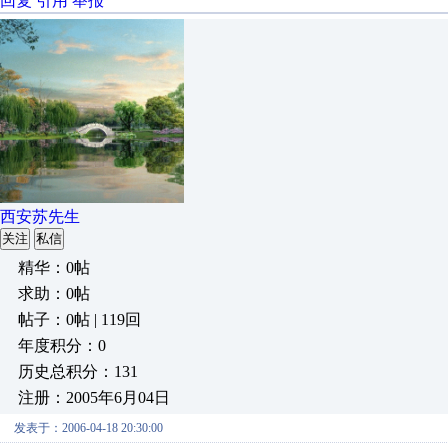
回复
引用
举报
西安苏先生
关注
私信
精华：0帖
求助：0帖
帖子：0帖 | 119回
年度积分：0
历史总积分：131
注册：2005年6月04日
发表于：2006-04-18 20:30:00