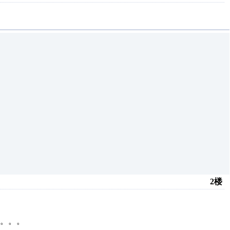
2楼
量。。。