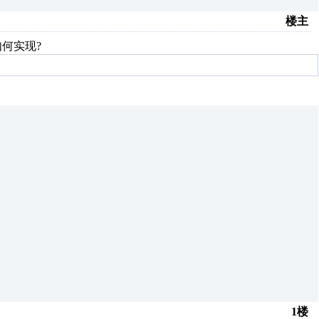
楼主
如何实现?
1楼