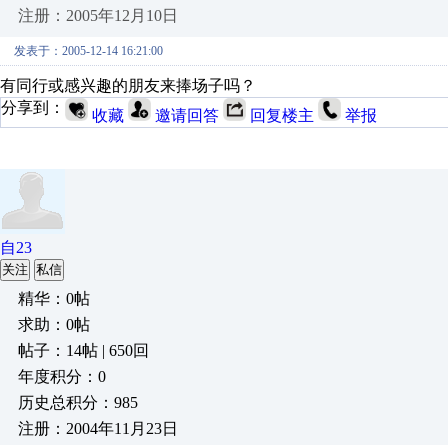
注册：2005年12月10日
发表于：2005-12-14 16:21:00
有同行或感兴趣的朋友来捧场子吗？
分享到：
收藏
邀请回答
回复楼主
举报
自23
关注
私信
精华：0帖
求助：0帖
帖子：14帖 | 650回
年度积分：0
历史总积分：985
注册：2004年11月23日