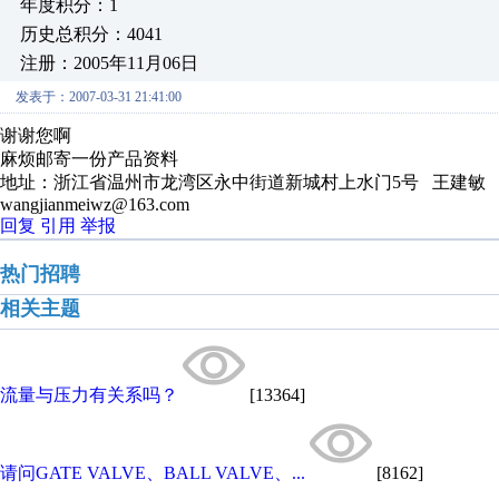
年度积分：1
历史总积分：4041
注册：2005年11月06日
发表于：2007-03-31 21:41:00
谢谢您啊
麻烦邮寄一份产品资料
地址：浙江省温州市龙湾区永中街道新城村上水门5号 王建敏 （ 
wangjianmeiwz@163.com
回复
引用
举报
热门招聘
相关主题
流量与压力有关系吗？
[13364]
请问GATE VALVE、BALL VALVE、...
[8162]