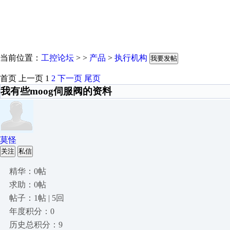
当前位置：
工控论坛
> >
产品
>
执行机构
我要发帖
首页
上一页
1
2
下一页
尾页
我有些moog伺服阀的资料
莫怪
关注
私信
精华：0帖
求助：0帖
帖子：1帖 | 5回
年度积分：0
历史总积分：9