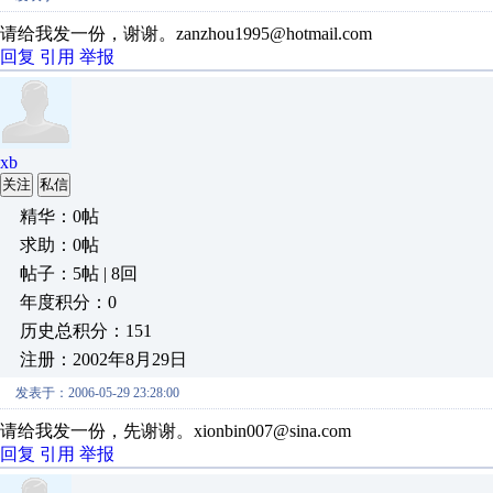
请给我发一份，谢谢。zanzhou1995@hotmail.com
回复
引用
举报
xb
关注
私信
精华：0帖
求助：0帖
帖子：5帖 | 8回
年度积分：0
历史总积分：151
注册：2002年8月29日
发表于：2006-05-29 23:28:00
请给我发一份，先谢谢。xionbin007@sina.com
回复
引用
举报