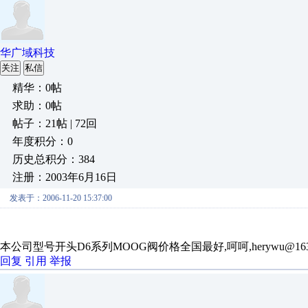
华广域科技
关注
私信
精华：0帖
求助：0帖
帖子：21帖 | 72回
年度积分：0
历史总积分：384
注册：2003年6月16日
发表于：2006-11-20 15:37:00
本公司型号开头D6系列MOOG阀价格全国最好,呵呵,herywu@163.
回复
引用
举报