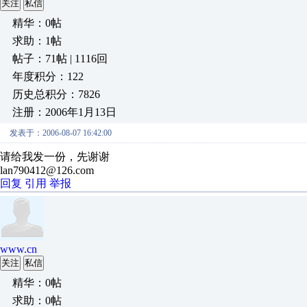
关注
私信
精华：0帖
求助：1帖
帖子：71帖 | 1116回
年度积分：122
历史总积分：7826
注册：2006年1月13日
发表于：2006-08-07 16:42:00
请给我发一份，先谢谢
lan790412@126.com
回复
引用
举报
www.cn
关注
私信
精华：0帖
求助：0帖