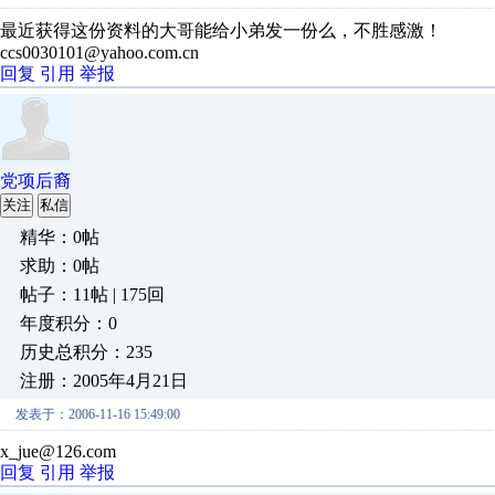
最近获得这份资料的大哥能给小弟发一份么，不胜感激！
ccs0030101@yahoo.com.cn
回复
引用
举报
党项后裔
关注
私信
精华：0帖
求助：0帖
帖子：11帖 | 175回
年度积分：0
历史总积分：235
注册：2005年4月21日
发表于：2006-11-16 15:49:00
x_jue@126.com
回复
引用
举报