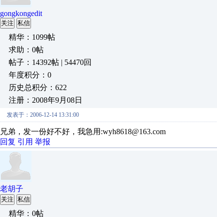
gongkongedit
关注
私信
精华：1099帖
求助：0帖
帖子：14392帖 | 54470回
年度积分：0
历史总积分：622
注册：2008年9月08日
发表于：2006-12-14 13:31:00
兄弟，发一份好不好，我急用:wyh8618@163.com
回复
引用
举报
老胡子
关注
私信
精华：0帖