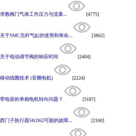
求教阀门气体工作压力与流量...
[4775]
关于SMC无杆气缸的使用和寿命...
[3862]
关于电动调节阀的响应时间
[2404]
移动线圈技术 (音圈电机)
[2224]
带电容的单相电机转向问题？
[5187]
西门子执行器SKD62可能的故障...
[2160]