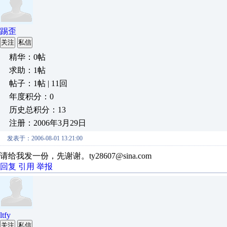
踢歪
关注
私信
精华：0帖
求助：1帖
帖子：1帖 | 11回
年度积分：0
历史总积分：13
注册：2006年3月29日
发表于：2006-08-01 13:21:00
请给我发一份，先谢谢。ty28607@sina.com
回复
引用
举报
ltfy
关注
私信