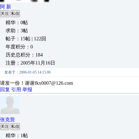
阿 新
关注
私信
精华：0帖
求助：3帖
帖子：15帖 | 122回
年度积分：0
历史总积分：184
注册：2005年11月16日
发表于：2006-01-05 14:15:00
请发一份！谢谢fkx0007@126.com
回复
引用
举报
张克营
关注
私信
精华：1帖