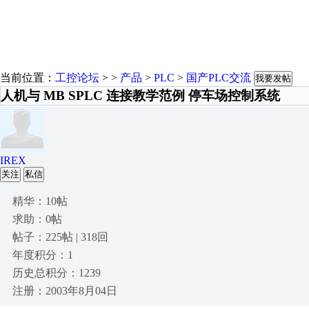
当前位置：
工控论坛
> >
产品
>
PLC
>
国产PLC交流
我要发帖
人机与 MB SPLC 连接教学范例 停车场控制系统
IREX
关注
私信
精华：10帖
求助：0帖
帖子：225帖 | 318回
年度积分：1
历史总积分：1239
注册：2003年8月04日