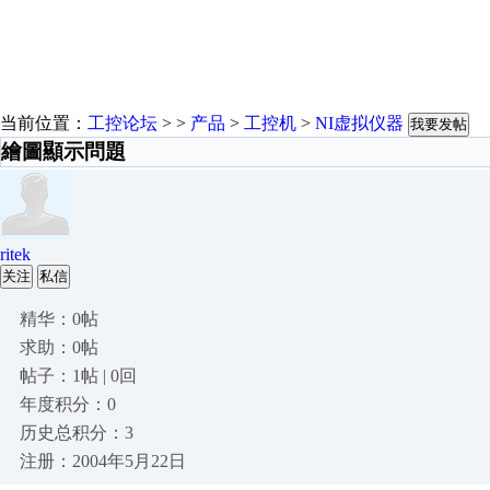
当前位置：
工控论坛
> >
产品
>
工控机
>
NI虚拟仪器
我要发帖
繪圖顯示問題
ritek
关注
私信
精华：0帖
求助：0帖
帖子：1帖 | 0回
年度积分：0
历史总积分：3
注册：2004年5月22日