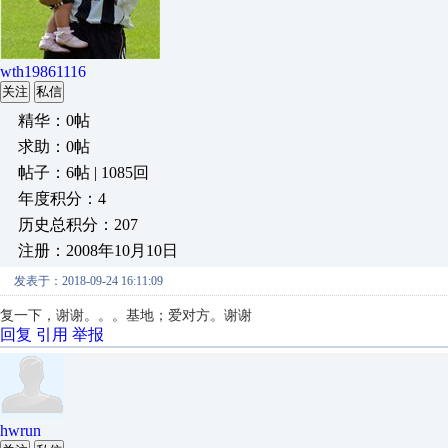
wth19861116
关注
私信
精华：0帖
求助：0帖
帖子：6帖 | 1085回
年度积分：4
历史总积分：207
注册：2008年10月10日
发表于：2018-09-24 16:11:09
复一下，谢谢。。。基地；爱对方。谢谢
回复
引用
举报
hwrun