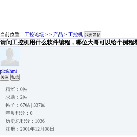
当前位置：
工控论坛
> >
产品
>
工控机
我要发帖
请问工控机用什么软件编程，哪位大哥可以给个例程
plc&hmi
关注
私信
精华：0帖
求助：2帖
帖子：67帖 | 337回
年度积分：0
历史总积分：1036
注册：2001年12月08日