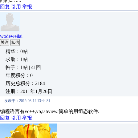
同问.... ....
回复
引用
举报
wodeweilai
关注
私信
精华：0帖
求助：1帖
帖子：1帖 | 41回
年度积分：0
历史总积分：2184
注册：2011年1月26日
发表于：2015-08-14 13:44:31
编程语言有vc++,vb,labview.简单的用组态软件.
回复
引用
举报