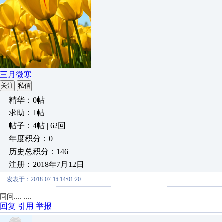
三月微寒
关注
私信
精华：0帖
求助：1帖
帖子：4帖 | 62回
年度积分：0
历史总积分：146
注册：2018年7月12日
发表于：2018-07-16 14:01:20
同问.... ....
回复
引用
举报