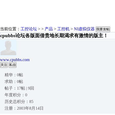
当前位置：
工控论坛
> >
产品
>
工控机
>
NI虚拟仪器
我要发帖
cpubbs论坛各版面借贵地长期渴求有激情的版主！
www.cpubbs.com
关注
私信
精华：0帖
求助：0帖
帖子：17帖 | 9回
年度积分：0
历史总积分：85
注册：2003年8月14日