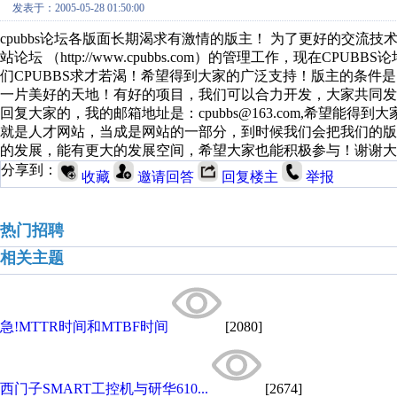
发表于：2005-05-28 01:50:00
cpubbs论坛各版面长期渴求有激情的版主！ 为了更好的交流技
站论坛 （http://www.cpubbs.com）的管理工作，现在
们CPUBBS求才若渴！希望得到大家的广泛支持！版主的条件
一片美好的天地！有好的项目，我们可以合力开发，大家共同
回复大家的，我的邮箱地址是：cpubbs@163.com,希望
就是人才网站，当成是网站的一部分，到时候我们会把我们的
的发展，能有更大的发展空间，希望大家也能积极参与！谢谢大家！ ----
分享到：
收藏
邀请回答
回复楼主
举报
热门招聘
相关主题
急!MTTR时间和MTBF时间
[2080]
西门子SMART工控机与研华610...
[2674]