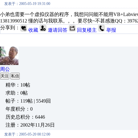
发表于：2005-05-19 19:31:00
小弟也需要一个虚拟仪器的程序，我想问问能不能用VB+Labview做
13813990512 懂的话与我联系。。。要尽快~不甚感激QQ：39762
分享到：
收藏
邀请回答
回复楼主
举报
周公
关注
私信
精华：10帖
求助：0帖
帖子：119帖 | 5549回
年度积分：0
历史总积分：6446
注册：2002年11月26日
发表于：2005-05-20 00:12:00