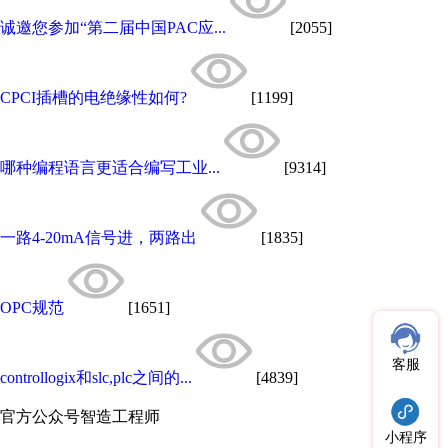
诚邀您参加“第二届中国PAC应...
[2055]
CPCI插槽的电绝缘性如何?
[1199]
哪种编程语言更适合编写工业...
[9314]
一路4-20mA信号进，两路出
[1835]
OPC规范
[1651]
客服
controllogix和slc,plc之间的...
[4839]
官方公众号
智造工程师
小程序