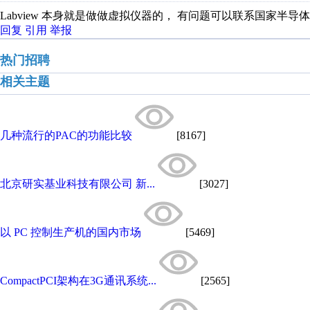
Labview 本身就是做做虚拟仪器的， 有问题可以联系国家半导
回复
引用
举报
热门招聘
相关主题
几种流行的PAC的功能比较
[8167]
北京研实基业科技有限公司 新...
[3027]
以 PC 控制生产机的国内市场
[5469]
CompactPCI架构在3G通讯系统...
[2565]