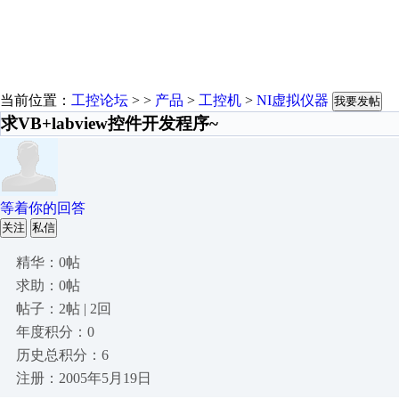
当前位置：
工控论坛
> >
产品
>
工控机
>
NI虚拟仪器
我要发帖
求VB+labview控件开发程序~
等着你的回答
关注
私信
精华：0帖
求助：0帖
帖子：2帖 | 2回
年度积分：0
历史总积分：6
注册：2005年5月19日