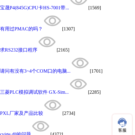
宝晟P4(845G)CPU卡HS-7001带...
[1569]
有用过PMAC的吗？
[1307]
求RS232接口程序
[2165]
请问有没有3~4个COM口的电脑...
[1701]
三菱PLC模拟调试软件 GX-Sim...
[2285]
PXL厂家及产品比较
[2734]
客服
cvirte.dll的问题
[4372]