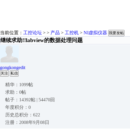
当前位置：
工控论坛
> >
产品
>
工控机
>
NI虚拟仪器
我要发帖
继续求助!!labview的数据处理问题
gongkongedit
关注
私信
精华：1099帖
求助：0帖
帖子：14392帖 | 54470回
年度积分：0
历史总积分：622
注册：2008年9月08日