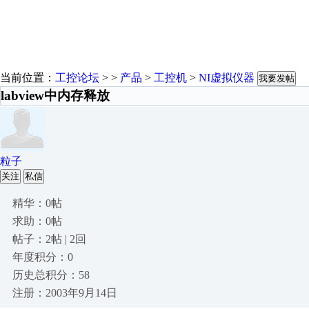
当前位置：
工控论坛
> >
产品
>
工控机
>
NI虚拟仪器
我要发帖
labview中内存释放
粒子
关注
私信
精华：0帖
求助：0帖
帖子：2帖 | 2回
年度积分：0
历史总积分：58
注册：2003年9月14日