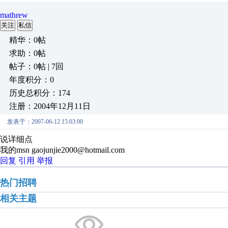
mathrew
关注
私信
精华：0帖
求助：0帖
帖子：0帖 | 7回
年度积分：0
历史总积分：174
注册：2004年12月11日
发表于：2007-06-12 15:03:00
说详细点
我的msn gaojunjie2000@hotmail.com
回复
引用
举报
热门招聘
相关主题