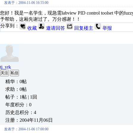
发表于：2004-11-06 16:55:00
您好！我是一名学生，现急需labview PID control toolset 中
予帮助，这厢先谢过了。万分感谢！！
分享到：
收藏
邀请回答
回复楼主
举报
tj_yrk
关注
私信
精华：0帖
求助：0帖
帖子：1帖 | 1回
年度积分：0
历史总积分：4
注册：2004年11月06日
发表于：2004-11-06 17:00:00