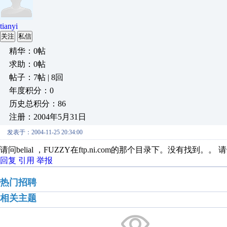
tianyi
关注
私信
精华：0帖
求助：0帖
帖子：7帖 | 8回
年度积分：0
历史总积分：86
注册：2004年5月31日
发表于：2004-11-25 20:34:00
请问belial ，FUZZY在ftp.ni.com的那个目录下。没有找到。。 
回复
引用
举报
热门招聘
相关主题