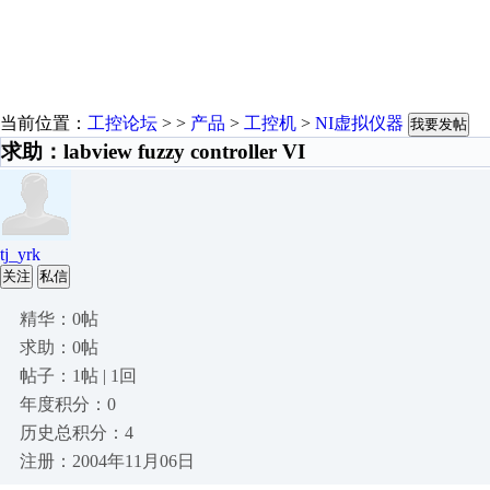
当前位置：
工控论坛
> >
产品
>
工控机
>
NI虚拟仪器
我要发帖
求助：labview fuzzy controller VI
tj_yrk
关注
私信
精华：0帖
求助：0帖
帖子：1帖 | 1回
年度积分：0
历史总积分：4
注册：2004年11月06日