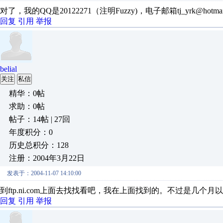
对了，我的QQ是20122271（注明Fuzzy)，电子邮箱tj_yrk@
回复
引用
举报
belial
关注
私信
精华：0帖
求助：0帖
帖子：14帖 | 27回
年度积分：0
历史总积分：128
注册：2004年3月22日
发表于：2004-11-07 14:10:00
到ftp.ni.com上面去找找看吧，我在上面找到的。不过是几
回复
引用
举报