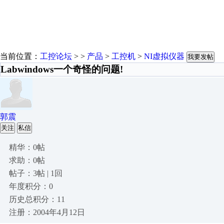
当前位置：
工控论坛
> >
产品
>
工控机
>
NI虚拟仪器
我要发帖
Labwindows一个奇怪的问题!
郭震
关注
私信
精华：0帖
求助：0帖
帖子：3帖 | 1回
年度积分：0
历史总积分：11
注册：2004年4月12日