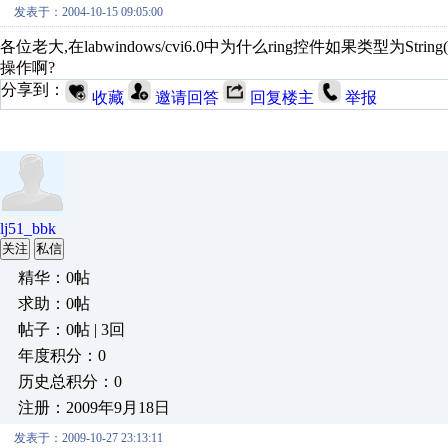
发表于：2004-10-15 09:05:00
各位老大,在labwindows/cvi6.0中为什么ring控件如果类型为S
操作啊?
分享到：
收藏
邀请回答
回复楼主
举报
lj51_bbk
关注
私信
精华：0帖
求助：0帖
帖子：0帖 | 3回
年度积分：0
历史总积分：0
注册：2009年9月18日
发表于：2009-10-27 23:13:11