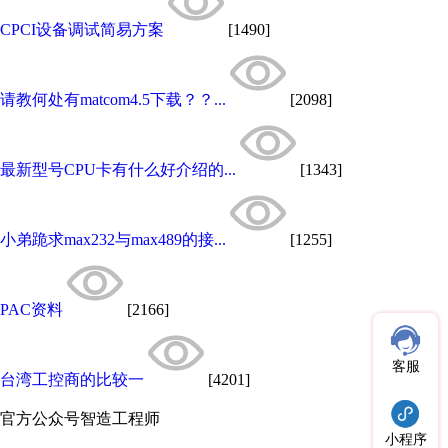
CPCI设备调试简易方案
[1490]
请教何处有matcom4.5下载？？...
[2098]
最新型号CPU卡有什么好介绍的...
[1343]
小弟跪求max232与max489的接...
[1255]
PAC资料
[2166]
客服
台湾工控商的比较一
[4201]
官方公众号
智造工程师
小程序