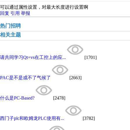
可以通过属性设置，对最大长度进行设置啊
回复
引用
举报
热门招聘
相关主题
请共同学习Qt+vs在工控上的应...
[1701]
PAC是不是成不了气候了
[2663]
什么是PC-Based?
[2478]
西门子plc和欧姆龙PLC使用有...
[3782]