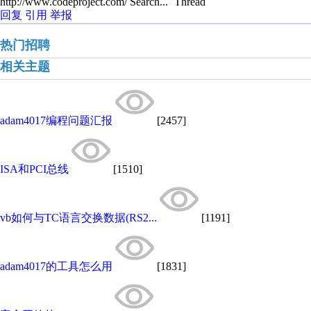
http://www.codeproject.com/ Search... `Thread`
回复
引用
举报
热门招聘
相关主题
adam4017编程问题汇报
[2457]
ISA和PCI总线
[1510]
vb如何与TC语言交换数据(RS2...
[1191]
adam4017的工具怎么用
[1831]