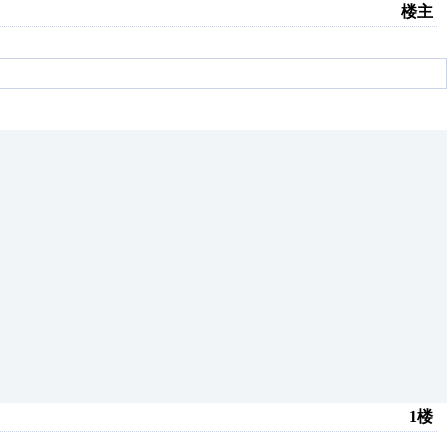
楼主
1楼