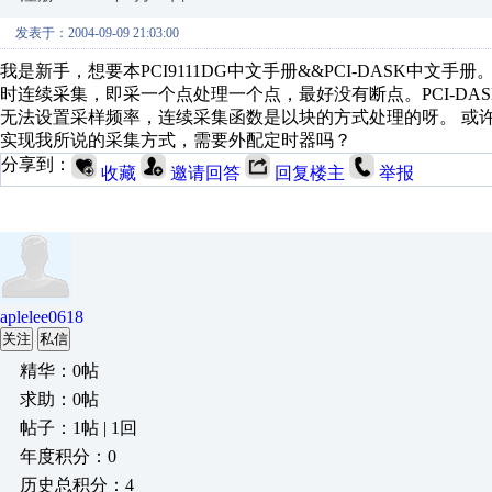
发表于：2004-09-09 21:03:00
我是新手，想要本PCI9111DG中文手册&&PCI-DASK中文手册
时连续采集，即采一个点处理一个点，最好没有断点。PCI-D
无法设置采样频率，连续采集函数是以块的方式处理的呀。 或许是我
实现我所说的采集方式，需要外配定时器吗？
分享到：
收藏
邀请回答
回复楼主
举报
aplelee0618
关注
私信
精华：0帖
求助：0帖
帖子：1帖 | 1回
年度积分：0
历史总积分：4