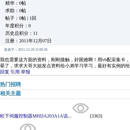
精华：0帖
求助：0帖
帖子：0帖 | 1回
年度积分：0
历史总积分：11
注册：2011年12月07日
发表于：2011-12-20 22:00:28
我也需要这方面的资料，刚刚接触，好困难啊！用vb配采集卡，现在不知
晕了，求求大哥大姐发点资料给小弟学习学习，最好有实例的给
回复
引用
举报
热门招聘
相关主题
松下伺服控制器MHDA203A1A说...
[3363]