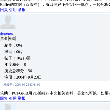
Buffer的数据（双缓冲），所以最好还是采回一批点，一起分析
回复
引用
举报
designer
关注
私信
精华：0帖
求助：0帖
帖子：1帖 | 3回
年度积分：0
历史总积分：56
注册：2004年9月23日
发表于：2004-09-23 13:04:00
求助：PCI-GPIB用VB编程的中文相关资料，英文也可以。如果有可
回复
引用
举报