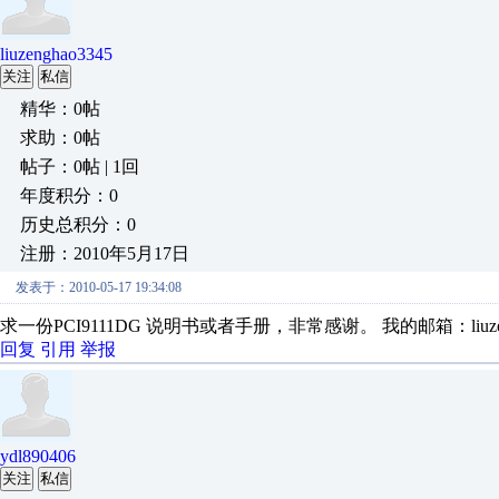
liuzenghao3345
关注
私信
精华：0帖
求助：0帖
帖子：0帖 | 1回
年度积分：0
历史总积分：0
注册：2010年5月17日
发表于：2010-05-17 19:34:08
求一份PCI9111DG 说明书或者手册，非常感谢。 我的邮箱：liuzengha
回复
引用
举报
ydl890406
关注
私信