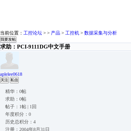
当前位置：
工控论坛
> >
产品
>
工控机
>
数据采集与分析
我要发帖
求助：PCI-9111DG中文手册
aplelee0618
关注
私信
精华：0帖
求助：0帖
帖子：1帖 | 1回
年度积分：0
历史总积分：4
注册：2004年8月31日