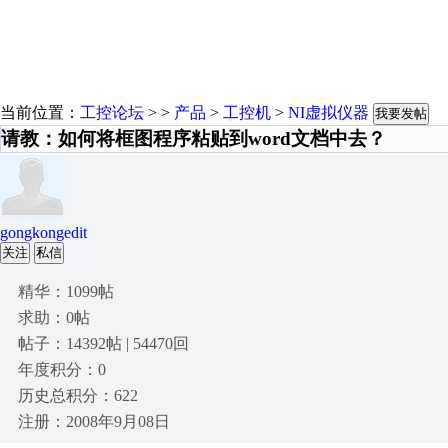
当前位置：
工控论坛
> >
产品
>
工控机
>
NI虚拟仪器
我要发帖
请教：如何将框图程序粘贴到word文档中去？
gongkongedit
关注
私信
精华：1099帖
求助：0帖
帖子：14392帖 | 54470回
年度积分：0
历史总积分：622
注册：2008年9月08日