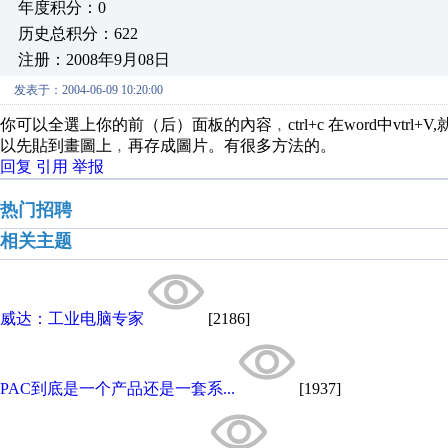
年度积分：0
历史总积分：622
注册：2008年9月08日
发表于：2004-06-09 10:20:00
你可以全選上你的前（后）面板的內容﹐ctrl+c 在word中vt
以先貼到畫圖上﹐再存成圖片。有很多方法的。
回复
引用
举报
热门招聘
相关主题
威达：工业电脑专家
[2186]
PAC到底是一个产品还是一套系...
[1937]