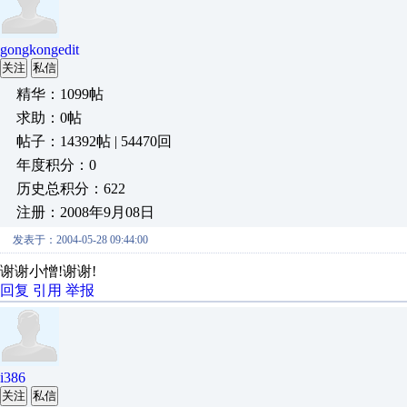
gongkongedit
关注
私信
精华：1099帖
求助：0帖
帖子：14392帖 | 54470回
年度积分：0
历史总积分：622
注册：2008年9月08日
发表于：2004-05-28 09:44:00
谢谢小憎!谢谢!
回复
引用
举报
i386
关注
私信