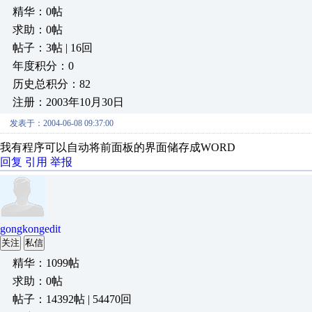
精华：0帖
求助：0帖
帖子：3帖 | 16回
年度积分：0
历史总积分：82
注册：2003年10月30日
发表于：2004-06-08 09:37:00
我有程序可以自动将前面板的界面储存成WORD
回复
引用
举报
gongkongedit
关注
私信
精华：1099帖
求助：0帖
帖子：14392帖 | 54470回