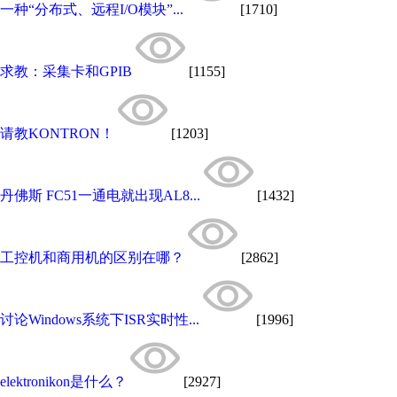
一种“分布式、远程I/O模块”...
[1710]
求教：采集卡和GPIB
[1155]
请教KONTRON！
[1203]
丹佛斯 FC51一通电就出现AL8...
[1432]
工控机和商用机的区别在哪？
[2862]
讨论Windows系统下ISR实时性...
[1996]
elektronikon是什么？
[2927]