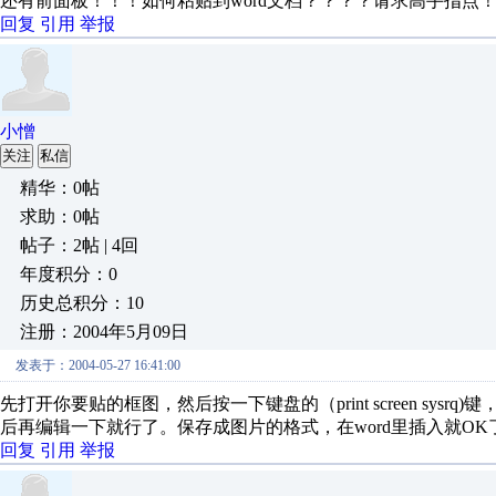
还有前面板！！！如何粘贴到word文档？？？？请求高手指点
回复
引用
举报
小憎
关注
私信
精华：0帖
求助：0帖
帖子：2帖 | 4回
年度积分：0
历史总积分：10
注册：2004年5月09日
发表于：2004-05-27 16:41:00
先打开你要贴的框图，然后按一下键盘的（print screen s
后再编辑一下就行了。保存成图片的格式，在word里插入就OK
回复
引用
举报