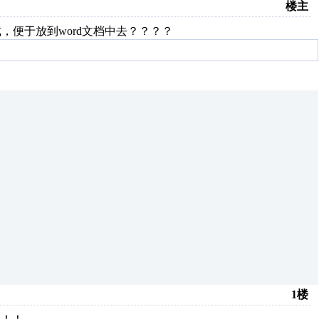
楼主
式，便于放到word文档中去？？？？
1楼