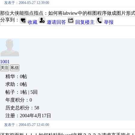
发表于：2004-05-27 12:39:00
那位大侠能指点指点：如何将labview中的框图程序做成图片形
分享到：
收藏
邀请回答
回复楼主
举报
1001
关注
私信
精华：0帖
求助：0帖
帖子：1帖 | 5回
年度积分：0
历史总积分：58
注册：2004年4月17日
发表于：2004-05-27 12:41:00