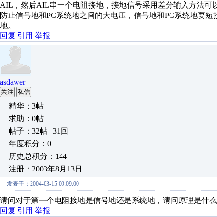
AIL，然后AIL串一个电阻接地，接地信号采用差分输入方法
防止信号地和PC系统地之间的大电压，信号地和PC系统地要短
地。
回复
引用
举报
asdawer
关注
私信
精华：3帖
求助：0帖
帖子：32帖 | 31回
年度积分：0
历史总积分：144
注册：2003年8月13日
发表于：2004-03-15 09:09:00
请问对于第一个电阻接地是信号地还是系统地，请问原理是什么
回复
引用
举报