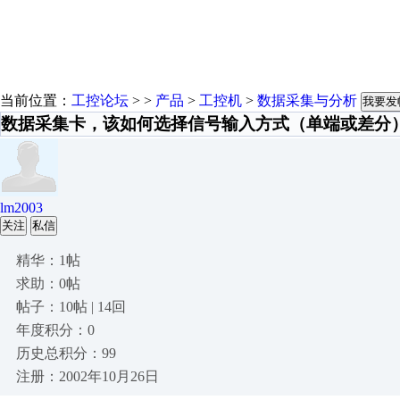
当前位置：
工控论坛
> >
产品
>
工控机
>
数据采集与分析
我要发
数据采集卡，该如何选择信号输入方式（单端或差分
lm2003
关注
私信
精华：1帖
求助：0帖
帖子：10帖 | 14回
年度积分：0
历史总积分：99
注册：2002年10月26日