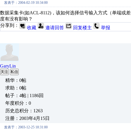
发表于：2004-02-19 10:34:00
数据采集卡(如ACL-8112)，该如何选择信号输入方式（单端
度有没有影响？
分享到：
收藏
邀请回答
回复楼主
举报
GaryLin
关注
私信
精华：0帖
求助：0帖
帖子：4帖 | 1186回
年度积分：0
历史总积分：1263
注册：2003年4月15日
发表于：2003-12-25 18:31:00