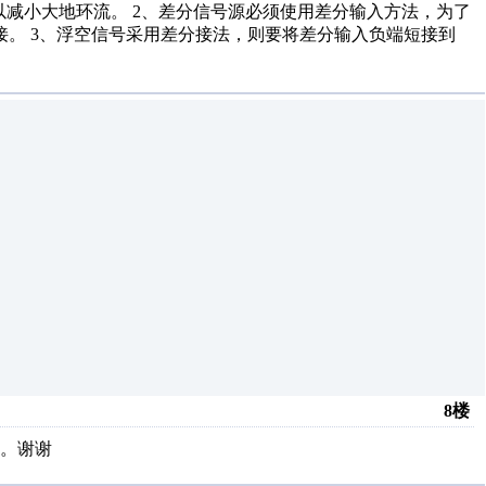
可以减小大地环流。 2、差分信号源必须使用差分输入方法，为了
接。 3、浮空信号采用差分接法，则要将差分输入负端短接到
8楼
。谢谢