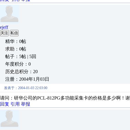
ejeff
关注
私信
精华：0帖
求助：0帖
帖子：5帖 | 5回
年度积分：0
历史总积分：20
注册：2004年1月03日
发表于：2004-01-03 22:03:00
请问：研华公司的PCL-812PG多功能采集卡的价格是多少啊！
回复
引用
举报