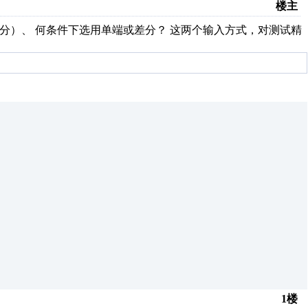
楼主
或差分）、 何条件下选用单端或差分？ 这两个输入方式，对测试精
1楼