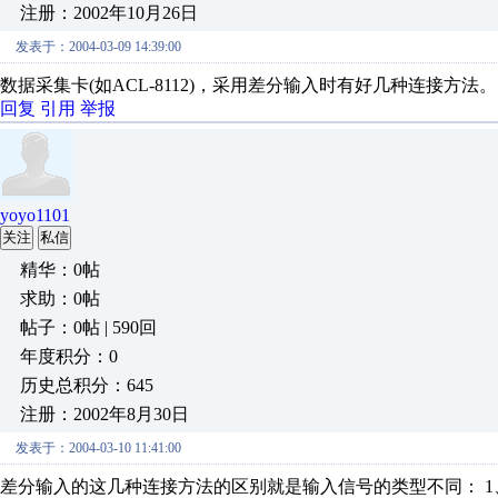
注册：2002年10月26日
发表于：2004-03-09 14:39:00
数据采集卡(如ACL-8112)，采用差分输入时有好几种连接方法。
回复
引用
举报
yoyo1101
关注
私信
精华：0帖
求助：0帖
帖子：0帖 | 590回
年度积分：0
历史总积分：645
注册：2002年8月30日
发表于：2004-03-10 11:41:00
差分输入的这几种连接方法的区别就是输入信号的类型不同： 1