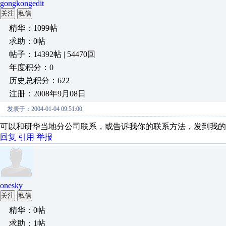
gongkongedit
关注
私信
精华：1099帖
求助：0帖
帖子：14392帖 | 54470回
年度积分：0
历史总积分：622
注册：2008年9月08日
发表于：2004-01-04 09:51:00
可以和研华当地分公司联系，或告诉我你的联系方法，发到我的邮箱hpp
回复
引用
举报
onesky
关注
私信
精华：0帖
求助：1帖