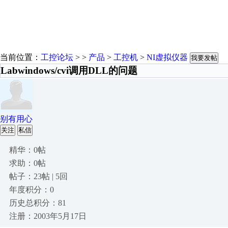
当前位置：
工控论坛
> >
产品
>
工控机
>
NI虚拟仪器
我要发帖
Labwindows/cvi调用DLL的问题
别有用心
关注
私信
精华：0帖
求助：0帖
帖子：23帖 | 5回
年度积分：0
历史总积分：81
注册：2003年5月17日