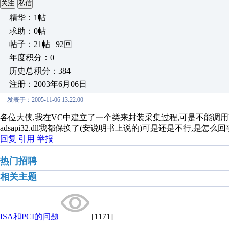
关注
私信
精华：1帖
求助：0帖
帖子：21帖 | 92回
年度积分：0
历史总积分：384
注册：2003年6月06日
发表于：2005-11-06 13:22:00
各位大侠,我在VC中建立了一个类来封装采集过程,可是不能调用DRV_Devic
adsapi32.dll我都保换了(安说明书上说的)可是还是不行,是怎么回
回复
引用
举报
热门招聘
相关主题
ISA和PCI的问题
[1171]