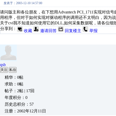
发表于：2003-12-10 14:57:00
请问版主和各位朋友，在下想用Advantech PCI_1711实现对信
用程序，但对于如何实现对驱动程序的调用还不太明白，因为说明书上只
关于cvi我不知道如何使用它的DLL,如何采集数据呢，请各位
分享到：
收藏
邀请回答
回复楼主
举报
qsb
关注
私信
精华：0帖
求助：0帖
帖子：2帖 | 17回
年度积分：0
历史总积分：57
注册：2002年12月11日