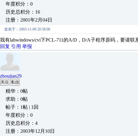
年度积分：0
历史总积分：16
注册：2001年2月04日
发表于：2003-11-09 20:58:00
我有labwindows/cvi下PCL-711的A/D，D/A子程序原码，要请联
回复
引用
举报
zhoujian29
关注
私信
精华：0帖
求助：0帖
帖子：1帖 | 1回
年度积分：0
历史总积分：4
注册：2003年12月10日