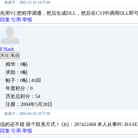
发表于：2003-12-10 14:57:00
先用VC把程序调通，然后生成DLL，然后在CVI中调用DLL即
回复
引用
举报
F.Nash
关注
私信
精华：0帖
求助：0帖
帖子：0帖 | 41回
年度积分：0
历史总积分：54
注册：2004年5月28日
发表于：2005-04-30 10:57:00
说的还不错 留个联系方式！ QQ：287422468 本人从事PC-BASE
回复
引用
举报