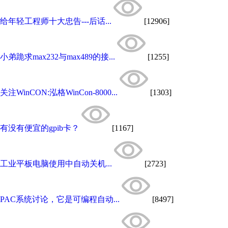
给年轻工程师十大忠告---后话...
[12906]
小弟跪求max232与max489的接...
[1255]
关注WinCON:泓格WinCon-8000...
[1303]
有没有便宜的gpib卡？
[1167]
工业平板电脑使用中自动关机...
[2723]
PAC系统讨论，它是可编程自动...
[8497]