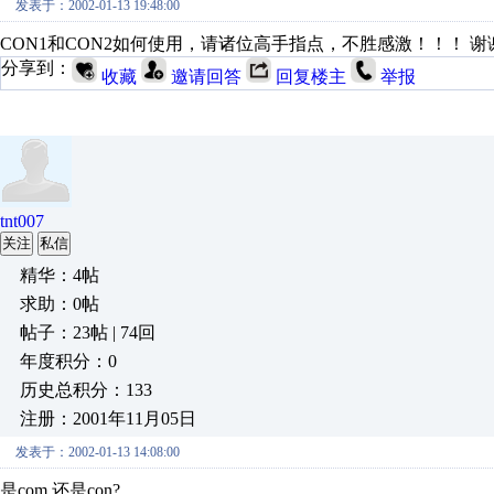
发表于：2002-01-13 19:48:00
CON1和CON2如何使用，请诸位高手指点，不胜感激！！！ 谢
分享到：
收藏
邀请回答
回复楼主
举报
tnt007
关注
私信
精华：4帖
求助：0帖
帖子：23帖 | 74回
年度积分：0
历史总积分：133
注册：2001年11月05日
发表于：2002-01-13 14:08:00
是com 还是con?