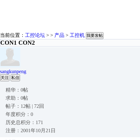
当前位置：
工控论坛
> >
产品
>
工控机
我要发帖
CON1 CON2
sangkunpeng
关注
私信
精华：0帖
求助：0帖
帖子：12帖 | 72回
年度积分：0
历史总积分：171
注册：2001年10月21日