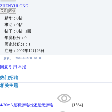
ZHENYULONG
关注
私信
精华：0帖
求助：0帖
帖子：0帖 | 1回
年度积分：0
历史总积分：1
注册：2007年12月26日
发表于：2007-12-27 08:08:00
回复
引用
举报
热门招聘
相关主题
4-20mA是有源输出还是无源输...
[1564]