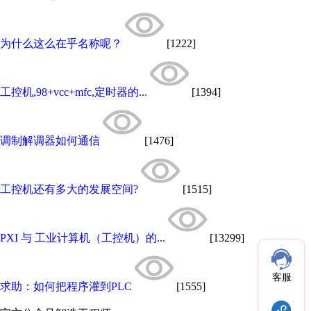
为什么这么在乎名称呢？
[1222]
工控机,98+vcc+mfc,定时器的...
[1394]
调制解调器如何通信
[1476]
工控机还有多大的发展空间?
[1515]
PXI 与 工业计算机（工控机）的...
[13299]
客服
求助：如何把程序灌到PLC
[1555]