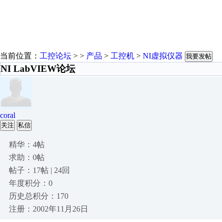
当前位置：
工控论坛
> >
产品
>
工控机
>
NI虚拟仪器
我要发帖
NI LabVIEW论坛
coral
关注
私信
精华：4帖
求助：0帖
帖子：17帖 | 24回
年度积分：0
历史总积分：170
注册：2002年11月26日