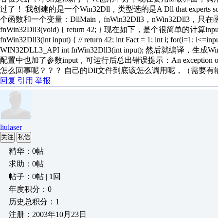
过了！ 我创建的是一个Win32Dll，类型选的是A Dll that exp
个函数和一个变量：DllMain，fnWin32Dll3，nWin32Dll3，只在函
fnWin32Dll3(void) { return 42; } 现在如下，是个很简单的计算
fnWin32Dll3(int input) { // return 42; int Fact = 1; int i; for(i=1
WIN32DLL3_API int fnWin32Dll3(int input); 然后就编译，生成Win
配置中也加了参数input，可运行后总出错误提示：An exception occurred within th
怎么回事呢？？？ 自己的Dll文件到底该怎么调用呢，（需要
回复
引用
举报
liulaser
关注
私信
精华：0帖
求助：0帖
帖子：0帖 | 1回
年度积分：0
历史总积分：1
注册：2003年10月23日