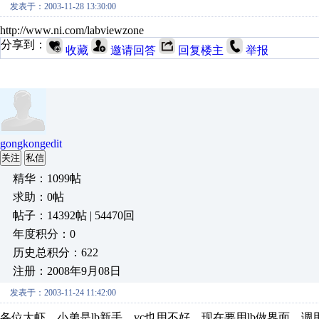
发表于：2003-11-28 13:30:00
http://www.ni.com/labviewzone
分享到：
收藏
邀请回答
回复楼主
举报
gongkongedit
关注
私信
精华：1099帖
求助：0帖
帖子：14392帖 | 54470回
年度积分：0
历史总积分：622
注册：2008年9月08日
发表于：2003-11-24 11:42:00
各位大虾，小弟是lb新手，vc也用不好，现在要用lb做界面，调