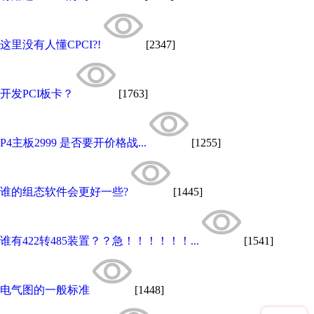
这里没有人懂CPCI?!
[2347]
开发PCI板卡？
[1763]
P4主板2999 是否要开价格战...
[1255]
谁的组态软件会更好一些?
[1445]
谁有422转485装置？？急！！！！！！...
[1541]
电气图的一般标准
[1448]