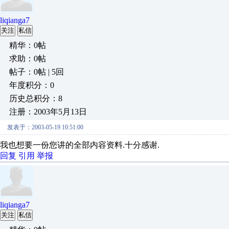
liqianga7
关注
私信
精华：0帖
求助：0帖
帖子：0帖 | 5回
年度积分：0
历史总积分：8
注册：2003年5月13日
发表于：2003-05-19 10:51:00
我也想要一份您讲的全部内容资料.十分感谢.
回复
引用
举报
liqianga7
关注
私信