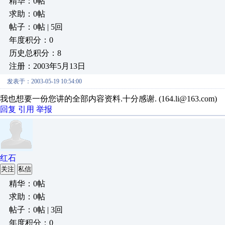
精华：0帖
求助：0帖
帖子：0帖 | 5回
年度积分：0
历史总积分：8
注册：2003年5月13日
发表于：2003-05-19 10:54:00
我也想要一份您讲的全部内容资料.十分感谢. (164.li@163.com)
回复
引用
举报
红石
关注
私信
精华：0帖
求助：0帖
帖子：0帖 | 3回
年度积分：0