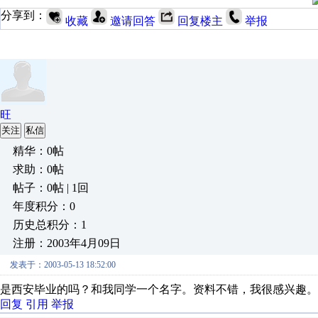
分享到：
收藏
邀请回答
回复楼主
举报
旺
关注
私信
精华：0帖
求助：0帖
帖子：0帖 | 1回
年度积分：0
历史总积分：1
注册：2003年4月09日
发表于：2003-05-13 18:52:00
是西安毕业的吗？和我同学一个名字。资料不错，我很感兴趣。
回复
引用
举报