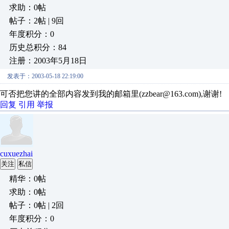
求助：0帖
帖子：2帖 | 9回
年度积分：0
历史总积分：84
注册：2003年5月18日
发表于：2003-05-18 22:19:00
可否把您讲的全部内容发到我的邮箱里(zzbear@163.com),谢谢!
回复
引用
举报
cuxuezhai
关注
私信
精华：0帖
求助：0帖
帖子：0帖 | 2回
年度积分：0