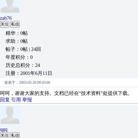
zab76
关注
私信
精华：0帖
求助：0帖
帖子：0帖 | 24回
年度积分：0
历史总积分：24
注册：2001年6月11日
发表于：2003-05-20 09:43:00
呵呵，谢谢大家的支持。文档已经在“技术资料”处提供下载。
回复
引用
举报
qgq
关注
私信