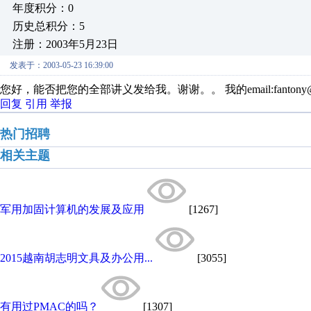
年度积分：0
历史总积分：5
注册：2003年5月23日
发表于：2003-05-23 16:39:00
您好，能否把您的全部讲义发给我。谢谢。。 我的email:fantony@2
回复
引用
举报
热门招聘
相关主题
军用加固计算机的发展及应用
[1267]
2015越南胡志明文具及办公用...
[3055]
有用过PMAC的吗？
[1307]