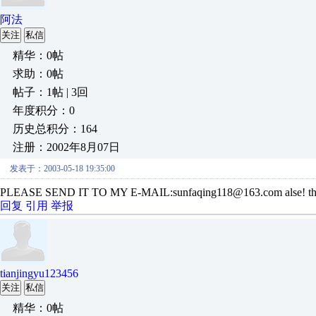
阿法
关注
私信
精华：0帖
求助：0帖
帖子：1帖 | 3回
年度积分：0
历史总积分：164
注册：2002年8月07日
发表于：2003-05-18 19:35:00
PLEASE SEND IT TO MY E-MAIL:sunfaqing118@163.com alse! than
回复
引用
举报
tianjingyu123456
关注
私信
精华：0帖