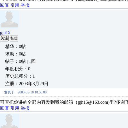
回复
引用
举报
gjh15
关注
私信
精华：0帖
求助：0帖
帖子：0帖 | 1回
年度积分：0
历史总积分：1
注册：2003年3月29日
发表于：2003-05-18 18:50:00
可否把你讲的全部内容发到我的邮箱（gjh15@163.com)里?多谢
回复
引用
举报