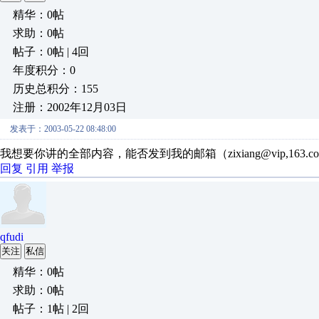
精华：0帖
求助：0帖
帖子：0帖 | 4回
年度积分：0
历史总积分：155
注册：2002年12月03日
发表于：2003-05-22 08:48:00
我想要你讲的全部内容，能否发到我的邮箱（zixiang@vip,163.c
回复
引用
举报
qfudi
关注
私信
精华：0帖
求助：0帖
帖子：1帖 | 2回