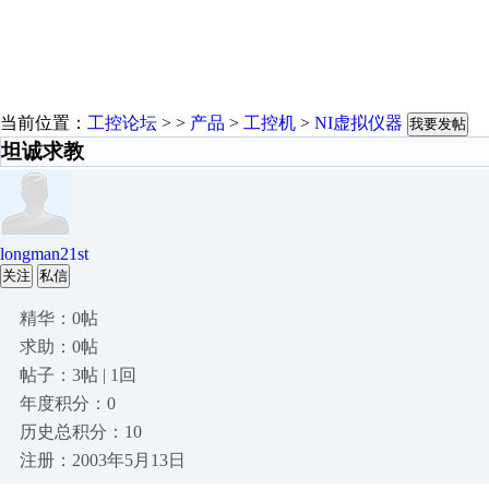
当前位置：
工控论坛
> >
产品
>
工控机
>
NI虚拟仪器
我要发帖
坦诚求教
longman21st
关注
私信
精华：0帖
求助：0帖
帖子：3帖 | 1回
年度积分：0
历史总积分：10
注册：2003年5月13日