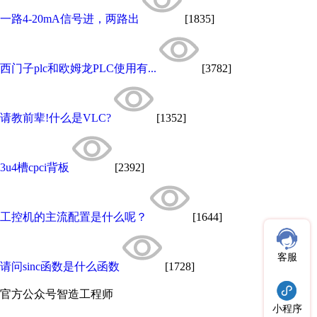
一路4-20mA信号进，两路出
[1835]
西门子plc和欧姆龙PLC使用有...
[3782]
请教前辈!什么是VLC?
[1352]
3u4槽cpci背板
[2392]
工控机的主流配置是什么呢？
[1644]
客服
请问sinc函数是什么函数
[1728]
官方公众号
智造工程师
小程序