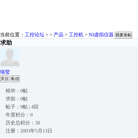
当前位置：
工控论坛
> >
产品
>
工控机
>
NI虚拟仪器
我要发帖
求助
珞莹
关注
私信
精华：0帖
求助：0帖
帖子：9帖 | 4回
年度积分：0
历史总积分：30
注册：2003年5月13日