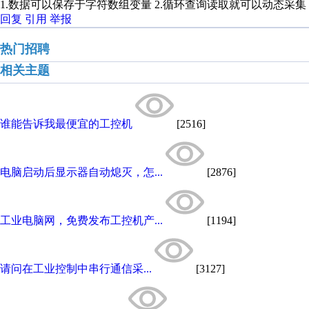
1.数据可以保存于字符数组变量 2.循环查询读取就可以动态采集
回复
引用
举报
热门招聘
相关主题
谁能告诉我最便宜的工控机
[2516]
电脑启动后显示器自动熄灭，怎...
[2876]
工业电脑网，免费发布工控机产...
[1194]
请问在工业控制中串行通信采...
[3127]