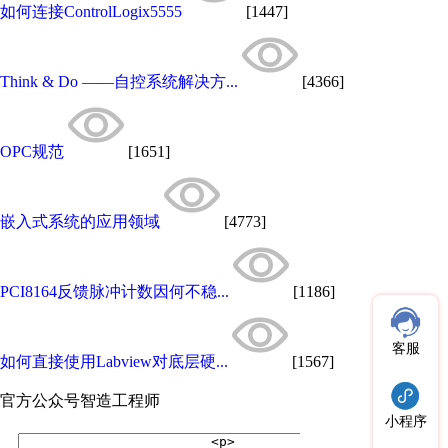
如何连接ControlLogix5555
[1447]
Think & Do ——自控系统解决方...
[4366]
OPC规范
[1651]
嵌入式系统的应用领域
[4773]
PCI8164反馈脉冲计数因何不稳...
[1186]
客服
如何直接使用Labview对底层硬...
[1567]
官方公众号
智造工程师
小程序